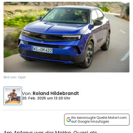
Bild von:
Opel
Von
:
Roland Hildebrandt
20. Feb. 2025
um
13:20 Uhr
Als bevorzugte Quelle Motor1.com
auf Google hinzufügen