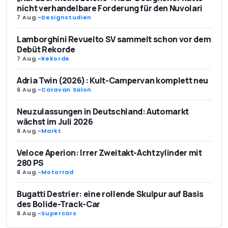
nicht verhandelbare Forderung für den Nuvolari
7 Aug.
-
Designstudien
Lamborghini Revuelto SV sammelt schon vor dem
Debüt Rekorde
7 Aug.
-
Rekorde
Adria Twin (2026): Kult-Campervan komplett neu
6 Aug.
-
Caravan Salon
Neuzulassungen in Deutschland: Automarkt
wächst im Juli 2026
6 Aug.
-
Markt
Veloce Aperion: Irrer Zweitakt-Achtzylinder mit
280 PS
6 Aug.
-
Motorrad
Bugatti Destrier: eine rollende Skulpur auf Basis
des Bolide-Track-Car
6 Aug.
-
Supercars