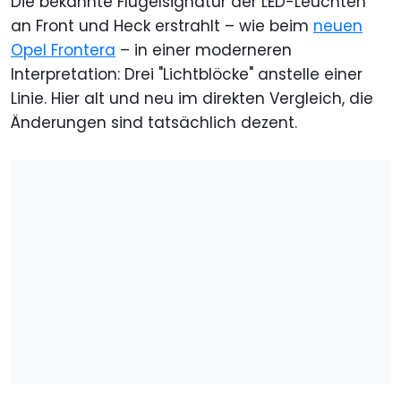
Die bekannte Flügelsignatur der LED-Leuchten
an Front und Heck erstrahlt – wie beim
neuen
Opel Frontera
– in einer moderneren
Interpretation: Drei "Lichtblöcke" anstelle einer
Linie. Hier alt und neu im direkten Vergleich, die
Änderungen sind tatsächlich dezent.