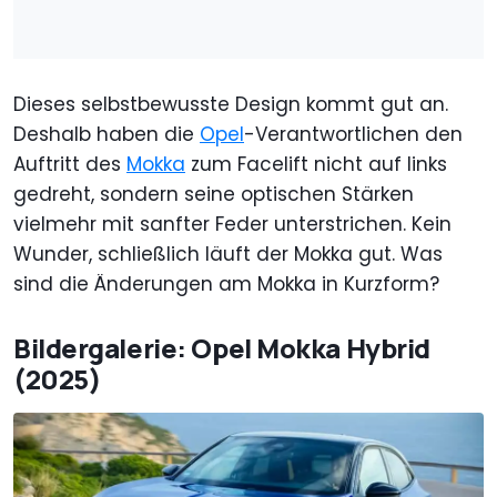
Dieses selbstbewusste Design kommt gut an.
Deshalb haben die
Opel
-Verantwortlichen den
Auftritt des
Mokka
zum Facelift nicht auf links
gedreht, sondern seine optischen Stärken
vielmehr mit sanfter Feder unterstrichen. Kein
Wunder, schließlich läuft der Mokka gut. Was
sind die Änderungen am Mokka in Kurzform?
Bildergalerie: Opel Mokka Hybrid
(2025)