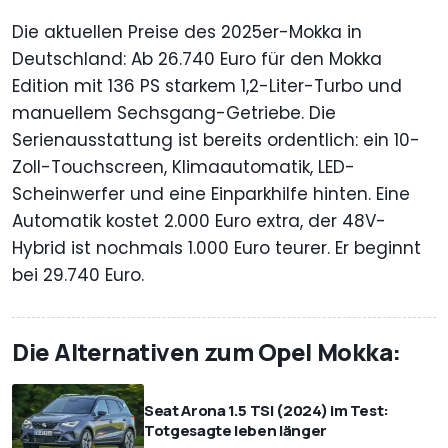
Die aktuellen Preise des 2025er-Mokka in
Deutschland: Ab 26.740 Euro für den Mokka
Edition mit 136 PS starkem 1,2-Liter-Turbo und
manuellem Sechsgang-Getriebe. Die
Serienausstattung ist bereits ordentlich: ein 10-
Zoll-Touchscreen, Klimaautomatik, LED-
Scheinwerfer und eine Einparkhilfe hinten. Eine
Automatik kostet 2.000 Euro extra, der 48V-
Hybrid ist nochmals 1.000 Euro teurer. Er beginnt
bei 29.740 Euro.
Die Alternativen zum Opel Mokka:
Seat Arona 1.5 TSI (2024) im Test:
Totgesagte leben länger