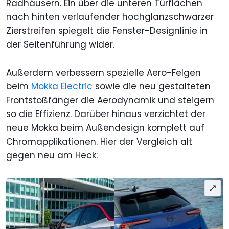
Radhäusern. Ein über die unteren Türflächen
nach hinten verlaufender hochglanzschwarzer
Zierstreifen spiegelt die Fenster-Designlinie in
der Seitenführung wider.
Außerdem verbessern spezielle Aero-Felgen
beim
Mokka Electric
sowie die neu gestalteten
Frontstoßfänger die Aerodynamik und steigern
so die Effizienz. Darüber hinaus verzichtet der
neue Mokka beim Außendesign komplett auf
Chromapplikationen. Hier der Vergleich alt
gegen neu am Heck: