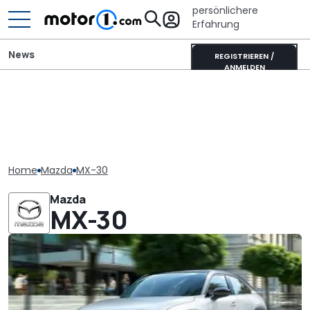
persönlichere
Erfahrung
News
REGISTRIEREN /
ANMELDEN
Home
Mazda
MX-30
Mazda
MX-30