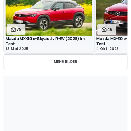
78
46
Mazda MX-30 e-Skyactiv R-EV (2025) im
Mazda MX-30 e-Sk
Test
Test
13 Mai 2025
4 Okt. 2023
MEHR BILDER