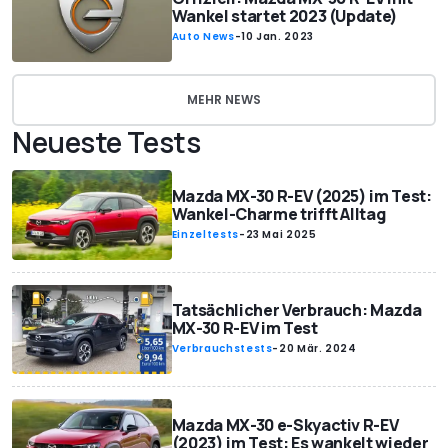
Wankel startet 2023 (Update)
Auto News
-
10 Jan. 2023
MEHR NEWS
Neueste Tests
Mazda MX-30 R-EV (2025) im Test:
Wankel-Charme trifft Alltag
Einzeltests
-
23 Mai 2025
Tatsächlicher Verbrauch: Mazda
MX-30 R-EV im Test
Verbrauchstests
-
20 Mär. 2024
Mazda MX-30 e-Skyactiv R-EV
(2023) im Test: Es wankelt wieder