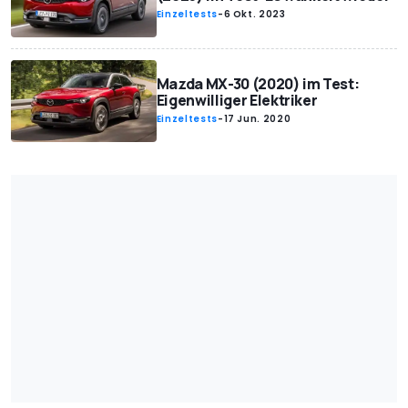
Einzeltests
-
6 Okt. 2023
Mazda MX-30 (2020) im Test:
Eigenwilliger Elektriker
Einzeltests
-
17 Jun. 2020