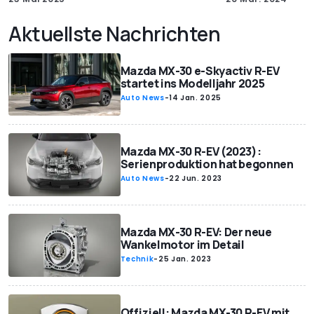
Aktuellste Nachrichten
Mazda MX-30 e-Skyactiv R-EV
startet ins Modelljahr 2025
Auto News
-
14 Jan. 2025
Mazda MX-30 R-EV (2023):
Serienproduktion hat begonnen
Auto News
-
22 Jun. 2023
Mazda MX-30 R-EV: Der neue
Wankelmotor im Detail
Technik
-
25 Jan. 2023
Offiziell: Mazda MX-30 R-EV mit