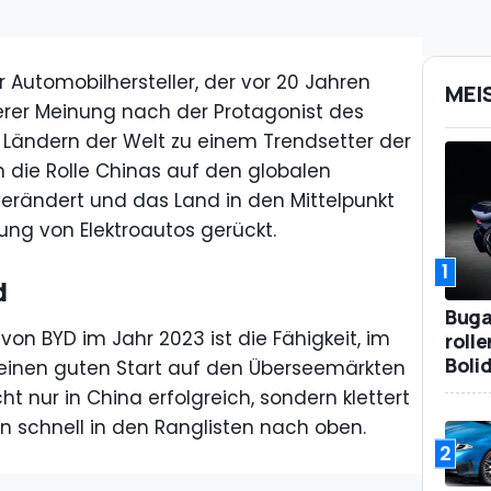
er Automobilhersteller, der vor 20 Jahren
MEI
erer Meinung nach der Protagonist des
n Ländern der Welt zu einem Trendsetter der
 die Rolle Chinas auf den globalen
erändert und das Land in den Mittelpunkt
rung von Elektroautos gerückt.
1
d
Bugat
von BYD im Jahr 2023 ist die Fähigkeit, im
roll
Boli
einen guten Start auf den Überseemärkten
t nur in China erfolgreich, sondern klettert
n schnell in den Ranglisten nach oben.
2