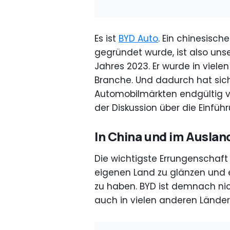
Es ist
BYD Auto
. Ein chinesisch
gegründet wurde, ist also uns
Jahres 2023. Er wurde in viele
Branche. Und dadurch hat sich
Automobilmärkten endgültig v
der Diskussion über die Einfüh
In China und im Auslan
Die wichtigste Errungenschaft 
eigenen Land zu glänzen und 
zu haben. BYD ist demnach nich
auch in vielen anderen Länder