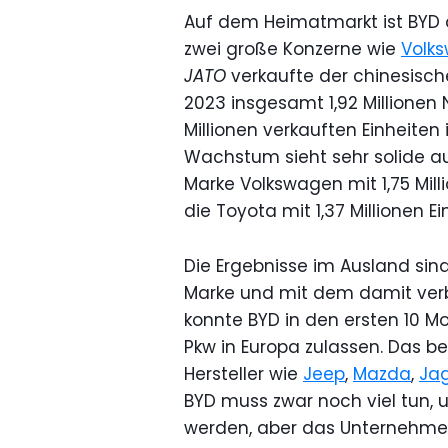
Auf dem Heimatmarkt ist BYD d
zwei große Konzerne wie
Volk
JATO
verkaufte der chinesisch
2023 insgesamt 1,92 Millionen
Millionen verkauften Einheiten
Wachstum sieht sehr solide au
Marke Volkswagen mit 1,75 Mill
die Toyota mit 1,37 Millionen E
Die Ergebnisse im Ausland sin
Marke und mit dem damit ve
konnte BYD in den ersten 10 Mo
Pkw in Europa zulassen. Das b
Hersteller wie
Jeep
,
Mazda
,
Ja
BYD muss zwar noch viel tun, 
werden, aber das Unternehmen