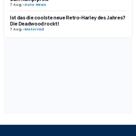
7 Aug.
-
Auto News
Ist das die coolste neue Retro-Harley des Jahres?
Die Deadwood rockt!
7 Aug.
-
Motorrad