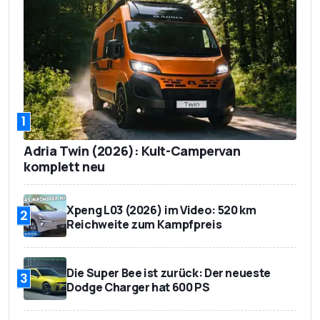
1
Adria Twin (2026): Kult-Campervan
komplett neu
Xpeng L03 (2026) im Video: 520 km
2
Reichweite zum Kampfpreis
Die Super Bee ist zurück: Der neueste
3
Dodge Charger hat 600 PS