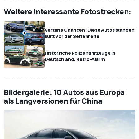
Weitere interessante Fotostrecken:
Vertane Chancen: Diese Autos standen
kurz vor der Serienreife
Historische Polizeifahrzeuge in
Deutschland: Retro-Alarm
Bildergalerie: 10 Autos aus Europa
als Langversionen für China