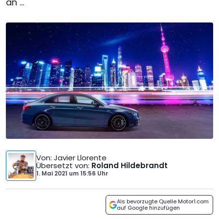
an ...
Von
: Javier Llorente
Übersetzt von
:
Roland Hildebrandt
1. Mai 2021
um
15:56 Uhr
Als bevorzugte Quelle Motor1.com
auf Google hinzufügen