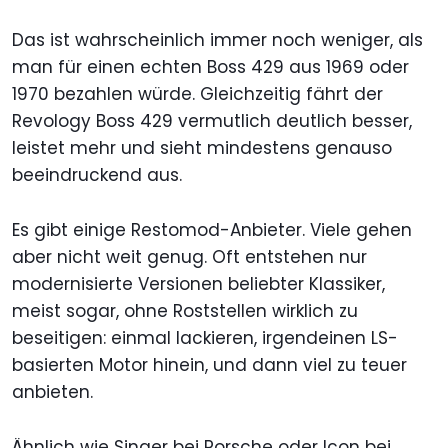
Das ist wahrscheinlich immer noch weniger, als
man für einen echten Boss 429 aus 1969 oder
1970 bezahlen würde. Gleichzeitig fährt der
Revology Boss 429 vermutlich deutlich besser,
leistet mehr und sieht mindestens genauso
beeindruckend aus.
Es gibt einige Restomod-Anbieter. Viele gehen
aber nicht weit genug. Oft entstehen nur
modernisierte Versionen beliebter Klassiker,
meist sogar, ohne Roststellen wirklich zu
beseitigen: einmal lackieren, irgendeinen LS-
basierten Motor hinein, und dann viel zu teuer
anbieten.
Ähnlich wie Singer bei Porsche oder Icon bei