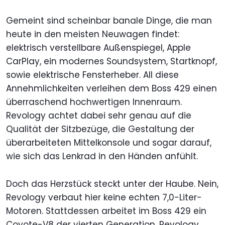
Gemeint sind scheinbar banale Dinge, die man
heute in den meisten Neuwagen findet:
elektrisch verstellbare Außenspiegel, Apple
CarPlay, ein modernes Soundsystem, Startknopf,
sowie elektrische Fensterheber. All diese
Annehmlichkeiten verleihen dem Boss 429 einen
überraschend hochwertigen Innenraum.
Revology achtet dabei sehr genau auf die
Qualität der Sitzbezüge, die Gestaltung der
überarbeiteten Mittelkonsole und sogar darauf,
wie sich das Lenkrad in den Händen anfühlt.
Doch das Herzstück steckt unter der Haube. Nein,
Revology verbaut hier keine echten 7,0-Liter-
Motoren. Stattdessen arbeitet im Boss 429 ein
Coyote-V8 der vierten Generation. Revology