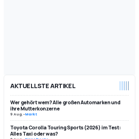
AKTUELLSTE ARTIKEL
Wer gehört wem? Alle großen Automarken und
ihre Mutterkonzerne
9 Aug.
-
Markt
Toyota Corolla Touring Sports (2026) im Test:
Alles Taxi oder was?