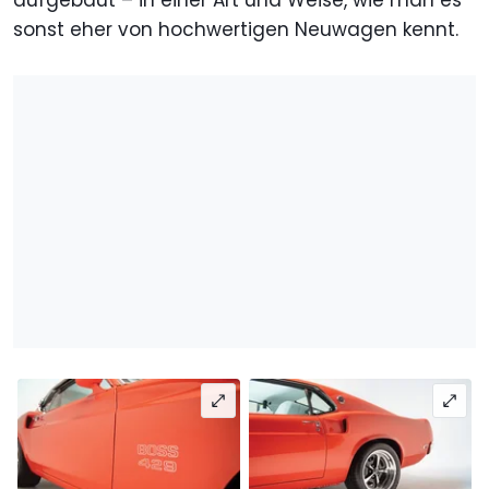
aufgebaut – in einer Art und Weise, wie man es
sonst eher von hochwertigen Neuwagen kennt.