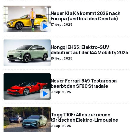
Neuer Kia K4 kommt 2026 nach
Europa (und löst den Ceed ab)
17 Sep. 2025
Hongqi EHS5: Elektro-SUV
debütiert auf der IAA Mobility 2025
10 Sep. 2025
Neuer Ferrari 849 Testarossa
beerbt den SF90 Stradale
9 Sep. 2025
Togg T10F: Alles zur neuen
türkischen Elektro-Limousine
9 Sep. 2025