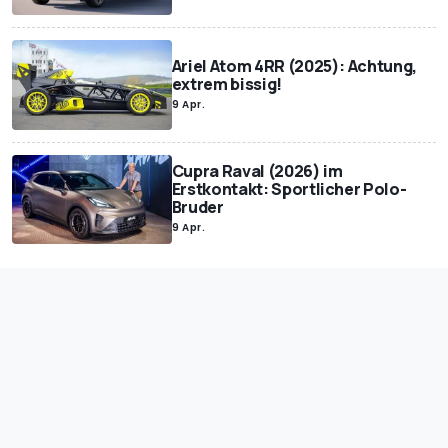
Ariel Atom 4RR (2025): Achtung,
extrem bissig!
9 Apr.
Cupra Raval (2026) im
Erstkontakt: Sportlicher Polo-
Bruder
9 Apr.