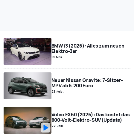
BMW i3 (2026): Alles zum neuen
Elektro-3er
18 Mär.
Neuer Nissan Gravite: 7-Sitzer-
MPV ab 6.200 Euro
23 Feb.
Volvo EX60 (2026): Das kostet das
800-Volt-Elektro-SUV (Update)
22 Jan.