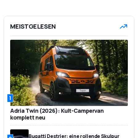
MEISTGELESEN
1
Adria Twin (2026): Kult-Campervan
komplett neu
Bugatti Destrier: eine rollende Skulpur