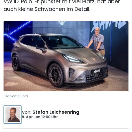
VW ID. Polo. Er punktet mit viel Platz, hat aber
auch kleine Schwächen im Detail.
Bild von:
Cupra
Von
:
Stefan Leichsenring
9. Apr.
um
12:00 Uhr