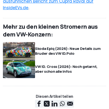
ausführlichen Bericht zum Cupra Raval auf
InsideEVs.de
.
Mehr zu den kleinen Stromern aus
dem VW-Konzern:
Skoda Epiq (2026): Neue Details zum
Bruder des VW ID.Polo
VW ID. Cross (2026): Noch getarnt,
aber schon alle Infos
Diesen Artikel teilen