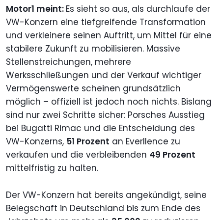
Motor1 meint:
Es sieht so aus, als durchlaufe der
VW-Konzern eine tiefgreifende Transformation
und verkleinere seinen Auftritt, um Mittel für eine
stabilere Zukunft zu mobilisieren. Massive
Stellenstreichungen, mehrere
Werksschließungen und der Verkauf wichtiger
Vermögenswerte scheinen grundsätzlich
möglich – offiziell ist jedoch noch nichts. Bislang
sind nur zwei Schritte sicher: Porsches Ausstieg
bei Bugatti Rimac und die Entscheidung des
VW-Konzerns,
51 Prozent
an Everllence zu
verkaufen und die verbleibenden
49 Prozent
mittelfristig zu halten.
Der VW-Konzern hat bereits angekündigt, seine
Belegschaft in Deutschland bis zum Ende des