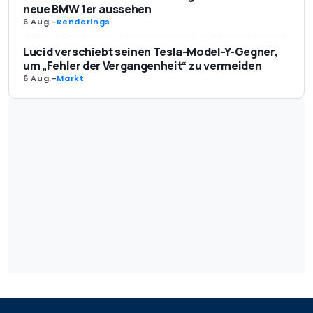
neue BMW 1er aussehen
6 Aug.
-
Renderings
Lucid verschiebt seinen Tesla-Model-Y-Gegner,
um „Fehler der Vergangenheit“ zu vermeiden
6 Aug.
-
Markt