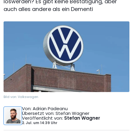
loswerden? Es gibt keine Bestätigung, aber
auch alles andere als ein Dementi
Bild von:
Volkswagen
Von
: Adrian Padeanu
Übersetzt von
: Stefan Wagner
Veröffentlicht von
:
Stefan Wagner
2. Jul.
um
14:39 Uhr