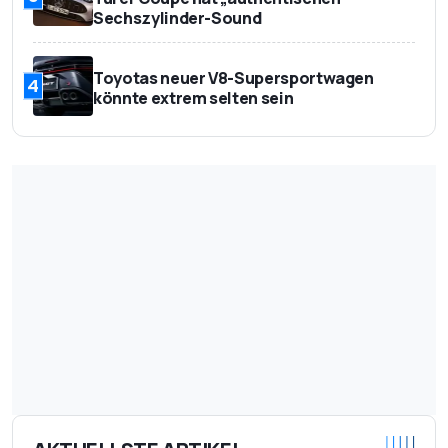
Sechszylinder-Sound
Toyotas neuer V8-Supersportwagen
4
könnte extrem selten sein