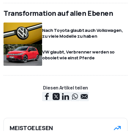
Transformation auf allen Ebenen
Nach Toyota glaubt auch Volkswagen,
zu viele Modelle zu haben
VW glaubt, Verbrenner werden so
obsolet wie einst Pferde
Diesen Artikel teilen
MEISTGELESEN