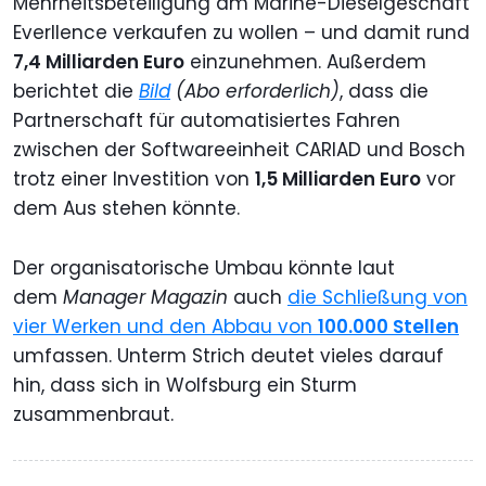
Mehrheitsbeteiligung am Marine-Dieselgeschäft
Everllence verkaufen zu wollen – und damit rund
7,4 Milliarden Euro
einzunehmen. Außerdem
berichtet die
Bild
(Abo erforderlich)
, dass die
Partnerschaft für automatisiertes Fahren
zwischen der Softwareeinheit CARIAD und Bosch
trotz einer Investition von
1,5 Milliarden Euro
vor
dem Aus stehen könnte.
Der organisatorische Umbau könnte laut
dem
Manager Magazin
auch
die Schließung von
vier Werken und den Abbau von
100.000 Stellen
umfassen. Unterm Strich deutet vieles darauf
hin, dass sich in Wolfsburg ein Sturm
zusammenbraut.