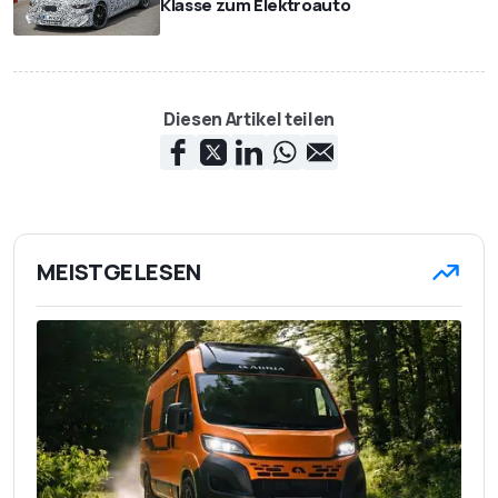
Klasse zum Elektroauto
Diesen Artikel teilen
MEISTGELESEN