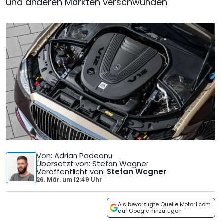
und anderen Märkten verschwunden
Von
: Adrian Padeanu
Übersetzt von
: Stefan Wagner
Veröffentlicht von
:
Stefan Wagner
26. Mär.
um
12:49 Uhr
Als bevorzugte Quelle Motor1.com
auf Google hinzufügen