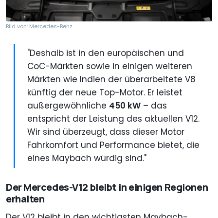
Bild von: Mercedes-Benz
"Deshalb ist in den europäischen und
CoC-Märkten sowie in einigen weiteren
Märkten wie Indien der überarbeitete V8
künftig der neue Top-Motor. Er leistet
außergewöhnliche
450 kW
– das
entspricht der Leistung des aktuellen V12.
Wir sind überzeugt, dass dieser Motor
Fahrkomfort und Performance bietet, die
eines Maybach würdig sind."
Der Mercedes-V12 bleibt in einigen Regionen
erhalten
Der V12 bleibt in den wichtigsten Maybach-