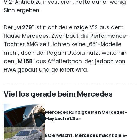
V12-Antrieb zu investieren, hätte daher wenig
Sinn ergeben.
Der „
M 279
“ ist nicht der einzige V12 aus dem
Hause Mercedes. Zwar baut die Performance-
Tochter AMG seit Jahren keine „65“-Modelle
mehr, doch der Pagani Utopia nutzt weiterhin
den „
M 158
“ aus Affalterbach, der jedoch von
HWA gebaut und geliefert wird.
Viel los gerade beim Mercedes
Mercedes kündigt einen Mercedes-
Maybach VLS an
EQ erwischt: Mercedes macht die E-