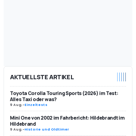
AKTUELLSTE ARTIKEL
Toyota Corolla Touring Sports (2026) im Test:
Alles Taxi oder was?
9 Aug.
-
Einzeltests
Mini One von 2002 im Fahrbericht: Hildebrandt im
Hildebrand
9 Aug.
-
Historie und Oldtimer