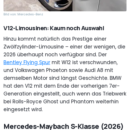
Bild von: Mercedes-Benz
V12-Limousinen: Kaum noch Auswahl
Hinzu kommt natürlich das Prestige einer
Zwölfzylinder-Limousine – einer der wenigen, die
2026 überhaupt noch verfügbar sind. Der
Bentley Flying Spur
mit W12 ist verschwunden,
und Volkswagen Phaeton sowie Audi A8 mit
demselben Motor sind längst Geschichte. BMW
hat den V12 mit dem Ende der vorherigen 7er-
Generation eingestellt, auch wenn das Triebwerk
bei Rolls-Royce Ghost und Phantom weiterhin
eingesetzt wird.
Mercedes-Maybach S-Klasse (2026)