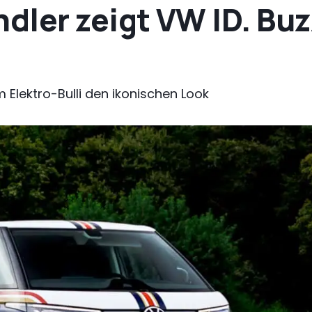
ler zeigt VW ID. Buz
 Elektro-Bulli den ikonischen Look