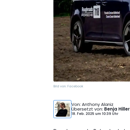
Bild von:
Facebook
Von
: Anthony Alaniz
Übersetzt von
:
Benja Hiller
18. Feb. 2025
um
10:39 Uhr