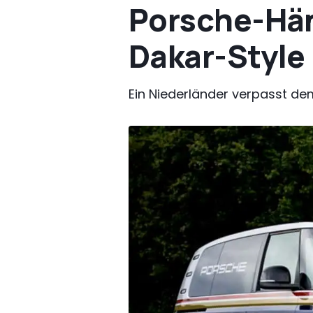
Porsche-Händ
Dakar-Style
Ein Niederländer verpasst dem