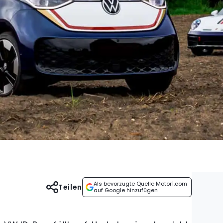
Als bevorzugte Quelle Motor1.com
Teilen
auf Google hinzufügen