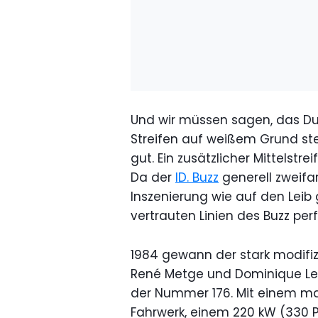
Und wir müssen sagen, das Du
Streifen auf weißem Grund ste
gut. Ein zusätzlicher Mittelstr
Da der
ID. Buzz
generell zweifar
Inszenierung wie auf den Leib 
vertrauten Linien des Buzz perf
1984 gewann der stark modifizi
René Metge und Dominique Lem
der Nummer 176. Mit einem ma
Fahrwerk, einem 220 kW (330 P