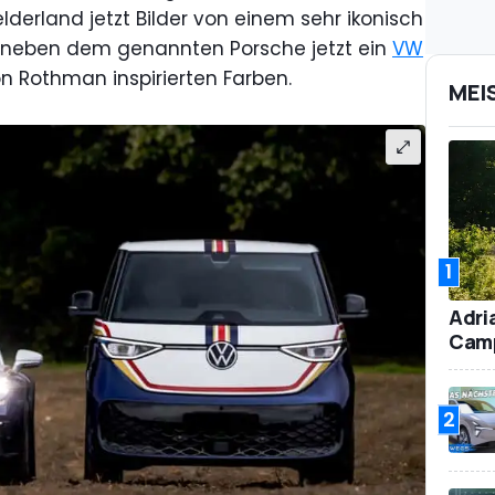
derland jetzt Bilder von einem sehr ikonisch
 neben dem genannten Porsche jetzt ein
VW
n Rothman inspirierten Farben.
MEI
1
Adri
Camp
2