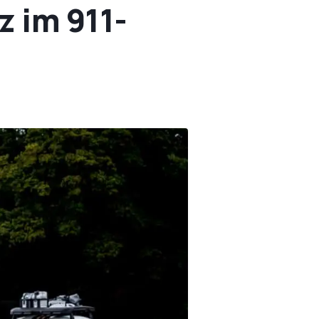
z im 911-