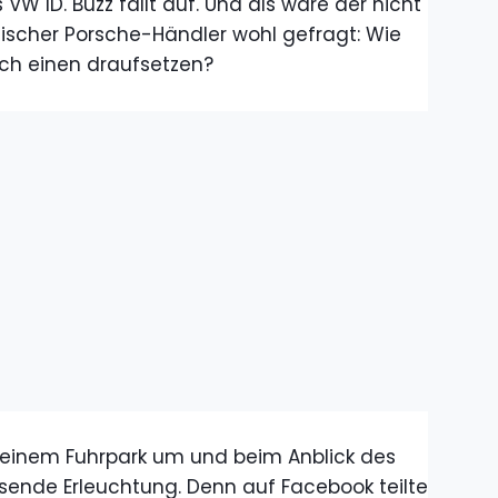
W ID. Buzz fällt auf. Und als wäre der nicht
discher Porsche-Händler wohl gefragt: Wie
och einen draufsetzen?
 seinem Fuhrpark um und beim Anblick des
ende Erleuchtung. Denn auf Facebook teilte