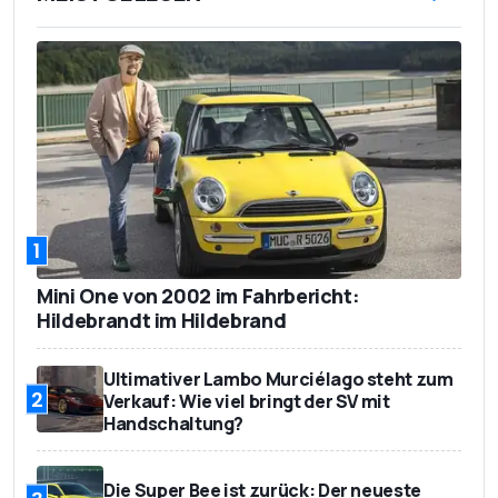
1
Mini One von 2002 im Fahrbericht:
Hildebrandt im Hildebrand
Ultimativer Lambo Murciélago steht zum
2
Verkauf: Wie viel bringt der SV mit
Handschaltung?
Die Super Bee ist zurück: Der neueste