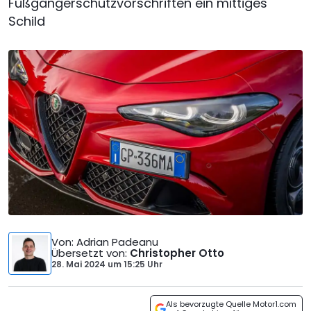
Fußgängerschutzvorschriften ein mittiges
Schild
Von
: Adrian Padeanu
Übersetzt von
:
Christopher Otto
28. Mai 2024
um
15:25 Uhr
Als bevorzugte Quelle Motor1.com