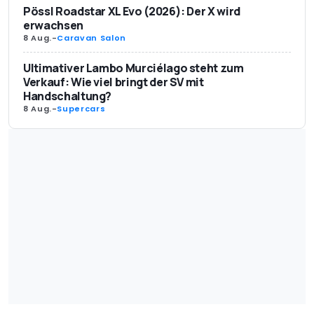
Pössl Roadstar XL Evo (2026): Der X wird
erwachsen
8 Aug.
-
Caravan Salon
Ultimativer Lambo Murciélago steht zum
Verkauf: Wie viel bringt der SV mit
Handschaltung?
8 Aug.
-
Supercars