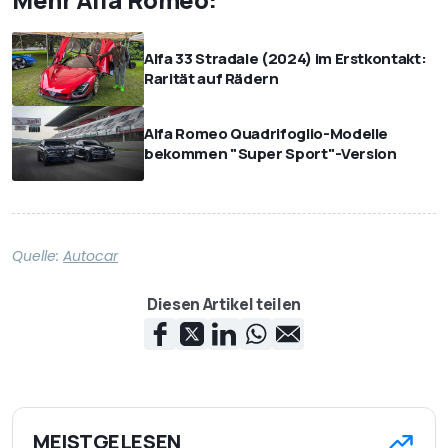
Alfa 33 Stradale (2024) im Erstkontakt:
Rarität auf Rädern
Alfa Romeo Quadrifoglio-Modelle
bekommen "Super Sport"-Version
Quelle:
Autocar
Diesen Artikel teilen
MEISTGELESEN