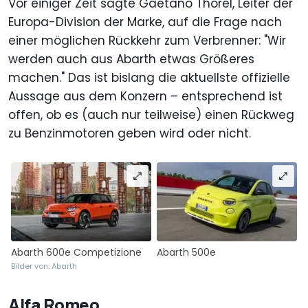
Vor einiger Zeit sagte Gaetano Thorel, Leiter der
Europa-Division der Marke, auf die Frage nach
einer möglichen Rückkehr zum Verbrenner: "Wir
werden auch aus Abarth etwas Größeres
machen." Das ist bislang die aktuellste offizielle
Aussage aus dem Konzern – entsprechend ist
offen, ob es (auch nur teilweise) einen Rückweg
zu Benzinmotoren geben wird oder nicht.
Abarth 600e Competizione
Abarth 500e
Bilder von: Abarth
Alfa Romeo