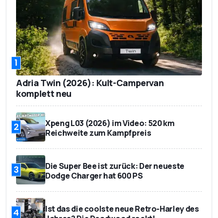
1
Adria Twin (2026): Kult-Campervan
komplett neu
Xpeng L03 (2026) im Video: 520 km
2
Reichweite zum Kampfpreis
Die Super Bee ist zurück: Der neueste
3
Dodge Charger hat 600 PS
Ist das die coolste neue Retro-Harley des
4