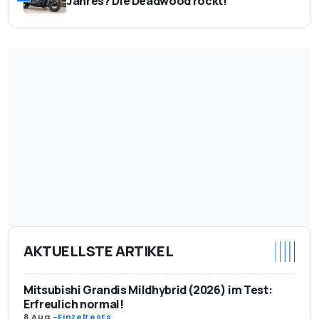
Jahres? Die Deadwood rockt!
AKTUELLSTE ARTIKEL
Mitsubishi Grandis Mildhybrid (2026) im Test:
Erfreulich normal!
8 Aug.
-
Einzeltests