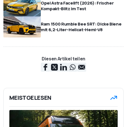
Opel Astra Facelift (2026): Frischer
Kompakt-Blitz im Test
Ram 1500 Rumble Bee SRT: Dicke Biene
mit 6,2-Liter-Hellcat-Hemi-V8
Diesen Artikel teilen
MEISTGELESEN