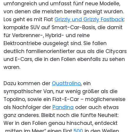
umfangreich und umfasst fünf neue Modelle,
von denen die meisten bereits gezeigt wurden.
Los geht es mit Fiat
Grizzly und Grizzly Fastback
:
kompakte SUV auf Smart-Car-Basis, die damit
für Verbrenner-, Hybrid- und reine
Elektroantriebe ausgelegt sind. Sie fallen
deutlich familienorientierter aus als die Citycars
und E-Cars, die in den Folien ebenfalls zu sehen
waren.
Dazu kommen der
Quattrolino
, ein
sympathischer Van, nur wenig größer als die
Topolino, sowie ein Fiat-E-Car – möglicherweise
als Nachfolger der
Pandina
oder auch etwas
ganz anderes. Bleibt noch die fünfte Neuheit:
Wer in den Folien genau hinschaut, entdeckt
„mitten im Meer“ einen Fiat
500
in den Wellen.