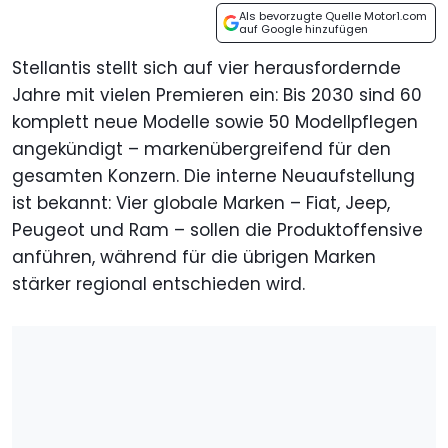
Als bevorzugte Quelle Motor1.com
auf Google hinzufügen
Stellantis stellt sich auf vier herausfordernde
Jahre mit vielen Premieren ein: Bis 2030 sind 60
komplett neue Modelle sowie 50 Modellpflegen
angekündigt – markenübergreifend für den
gesamten Konzern. Die interne Neuaufstellung
ist bekannt: Vier globale Marken – Fiat, Jeep,
Peugeot und Ram – sollen die Produktoffensive
anführen, während für die übrigen Marken
stärker regional entschieden wird.