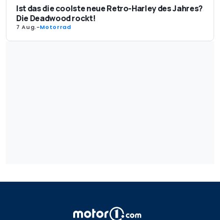
Ist das die coolste neue Retro-Harley des Jahres?
Die Deadwood rockt!
7 Aug.
-
Motorrad