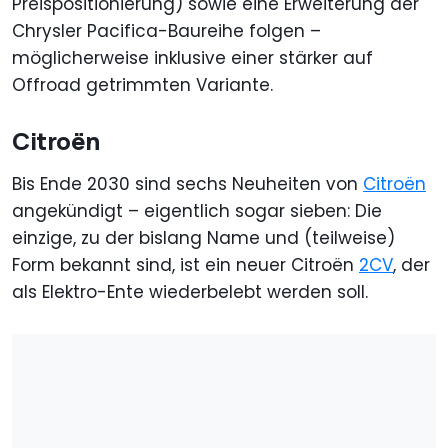
Preispositionierung) sowie eine Erweiterung der
Chrysler Pacifica-Baureihe folgen –
möglicherweise inklusive einer stärker auf
Offroad getrimmten Variante.
Citroën
Bis Ende 2030 sind sechs Neuheiten von
Citroën
angekündigt – eigentlich sogar sieben: Die
einzige, zu der bislang Name und (teilweise)
Form bekannt sind, ist ein neuer Citroën
2CV
, der
als Elektro-Ente wiederbelebt werden soll.