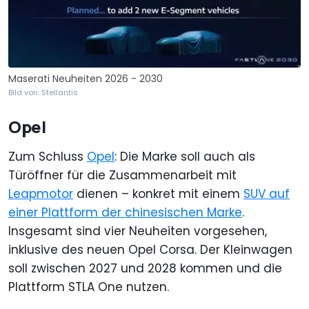
Maserati Neuheiten 2026 - 2030
Bild von: Stellantis
Opel
Zum Schluss
Opel
: Die Marke soll auch als
Türöffner für die Zusammenarbeit mit
Leapmotor
dienen – konkret mit einem
SUV auf
einer Plattform der chinesischen Marke
.
Insgesamt sind vier Neuheiten vorgesehen,
inklusive des neuen Opel Corsa. Der Kleinwagen
soll zwischen 2027 und 2028 kommen und die
Plattform STLA One nutzen.