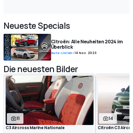
Neueste Specials
Citroën: Alle Neuheiten 2024 im
Überblick
Auto-Listen
-
14 Nov. 2023
Die neuesten Bilder
11
14
C3 Aircross Marine Nationale
Citroën C3 Aircr