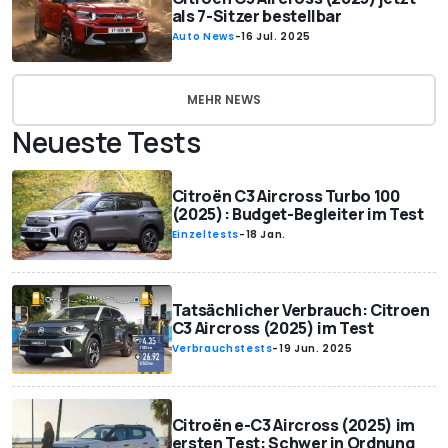
als 7-Sitzer bestellbar
Auto News
-
16 Jul. 2025
MEHR NEWS
Neueste Tests
Citroën C3 Aircross Turbo 100
(2025): Budget-Begleiter im Test
Einzeltests
-
18 Jan.
Tatsächlicher Verbrauch: Citroen
C3 Aircross (2025) im Test
Verbrauchstests
-
19 Jun. 2025
Citroën e-C3 Aircross (2025) im
ersten Test: Schwer in Ordnung