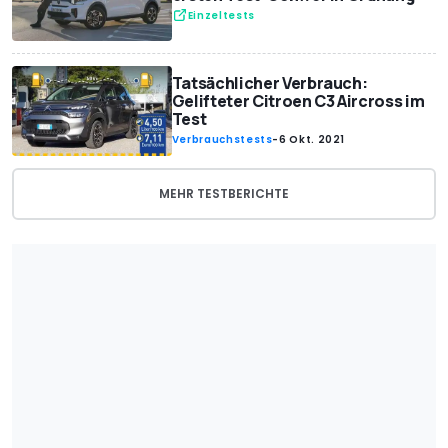
Einzeltests
Tatsächlicher Verbrauch:
Gelifteter Citroen C3 Aircross im
Test
Verbrauchstests
-
6 Okt. 2021
MEHR TESTBERICHTE