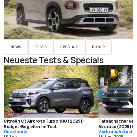
NEWS
TESTS
SPECIALS
BILDER
Neueste Tests & Specials
Citroën C3 Aircross Turbo 100 (2025):
Tatsächlicher Ver
Budget-Begleiter im Test
Aircross (2025) im
Einzeltests
Verbrauchstests
18 Jan.
19 Jun. 2025