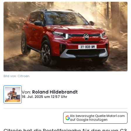
Bild von:
Citroën
Von
:
Roland Hildebrandt
16. Jul. 2025
um
12:57 Uhr
Als bevorzugte Quelle Motor1.com
auf Google hinzufügen