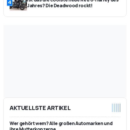
4
Jahres? Die Deadwood rockt!
AKTUELLSTE ARTIKEL
Wer gehört wem? Alle großen Automarken und
ihre Mutterkonzerne