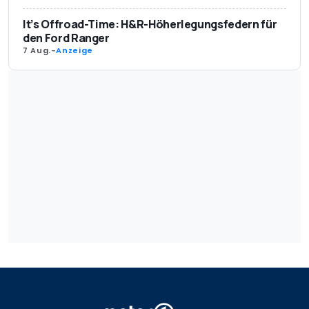
It’s Offroad-Time: H&R-Höherlegungsfedern für
den Ford Ranger
7 Aug.
-
Anzeige