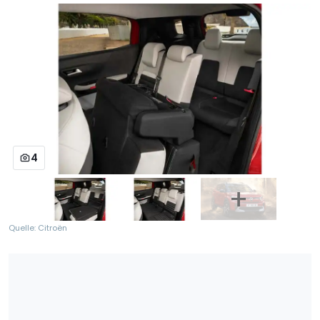
4
Quelle: Citroën