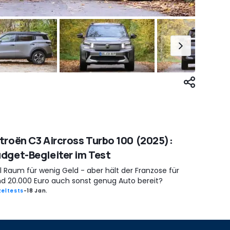
troën C3 Aircross Turbo 100 (2025):
dget-Begleiter im Test
l Raum für wenig Geld - aber hält der Franzose für
nd 20.000 Euro auch sonst genug Auto bereit?
zeltests
-
18 Jan.