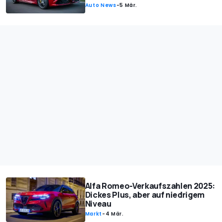
Auto News
-
5 Mär.
Alfa Romeo-Verkaufszahlen 2025:
Dickes Plus, aber auf niedrigem
Niveau
Markt
-
4 Mär.