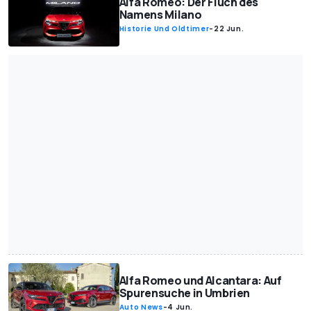
Alfa Romeo: Der Fluch des
Namens Milano
Historie Und Oldtimer
-
22 Jun.
Alfa Romeo und Alcantara: Auf
Spurensuche in Umbrien
Auto News
-
4 Jun.