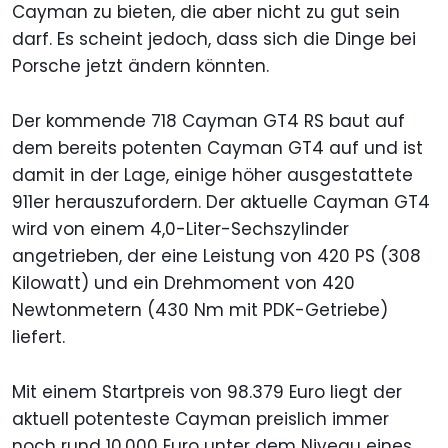
Cayman zu bieten, die aber nicht zu gut sein
darf. Es scheint jedoch, dass sich die Dinge bei
Porsche jetzt ändern könnten.
Der kommende 718 Cayman GT4 RS baut auf
dem bereits potenten Cayman GT4 auf und ist
damit in der Lage, einige höher ausgestattete
911er herauszufordern. Der aktuelle Cayman GT4
wird von einem 4,0-Liter-Sechszylinder
angetrieben, der eine Leistung von 420 PS (308
Kilowatt) und ein Drehmoment von 420
Newtonmetern (430 Nm mit PDK-Getriebe)
liefert.
Mit einem Startpreis von 98.379 Euro liegt der
aktuell potenteste Cayman preislich immer
noch rund 10.000 Euro unter dem Niveau eines