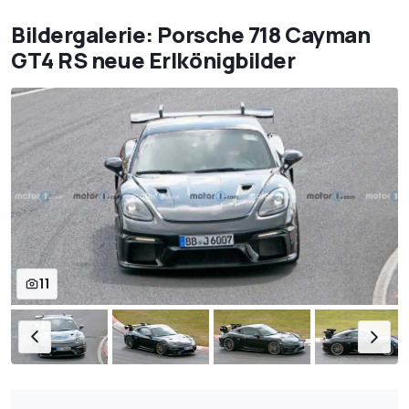
Bildergalerie: Porsche 718 Cayman
GT4 RS neue Erlkönigbilder
11