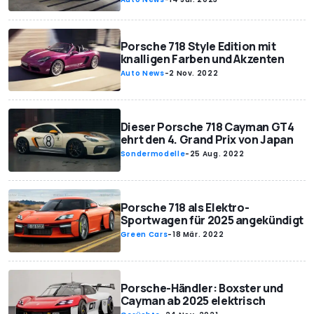
Porsche 718 Style Edition mit
knalligen Farben und Akzenten
Auto News
-
2 Nov. 2022
Dieser Porsche 718 Cayman GT4
ehrt den 4. Grand Prix von Japan
Sondermodelle
-
25 Aug. 2022
Porsche 718 als Elektro-
Sportwagen für 2025 angekündigt
Green Cars
-
18 Mär. 2022
Porsche-Händler: Boxster und
Cayman ab 2025 elektrisch