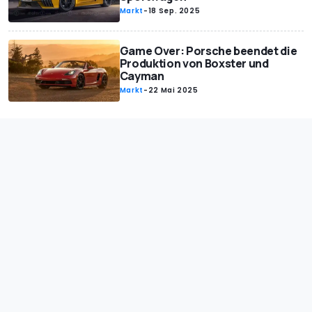
Markt
-
18 Sep. 2025
Game Over: Porsche beendet die
Produktion von Boxster und
Cayman
Markt
-
22 Mai 2025