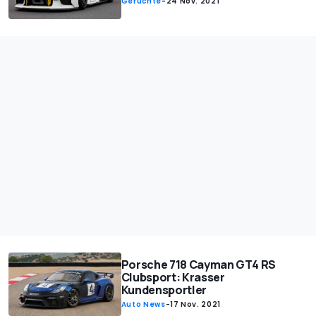
Gerüchte
-
24 Nov. 2021
Porsche 718 Cayman GT4 RS
Clubsport: Krasser
Kundensportler
Auto News
-
17 Nov. 2021