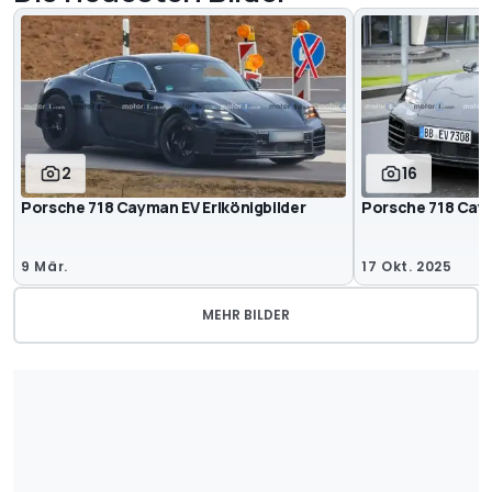
2
16
Porsche 718 Cayman EV Erlkönigbilder
Porsche 718 Cay
9 Mär.
17 Okt. 2025
MEHR BILDER