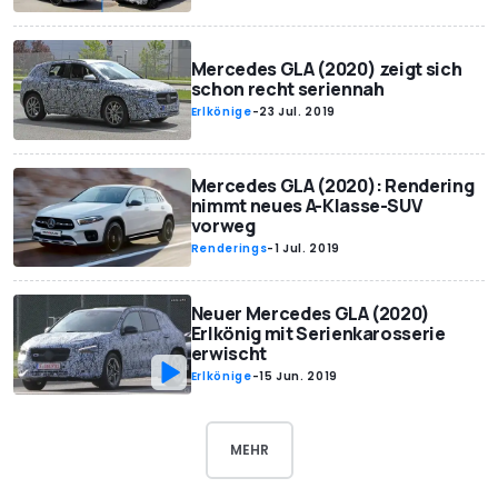
Mercedes GLA (2020) zeigt sich
schon recht seriennah
Erlkönige
-
23 Jul. 2019
Mercedes GLA (2020): Rendering
nimmt neues A-Klasse-SUV
vorweg
Renderings
-
1 Jul. 2019
Neuer Mercedes GLA (2020)
Erlkönig mit Serienkarosserie
erwischt
Erlkönige
-
15 Jun. 2019
MEHR