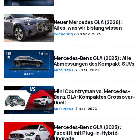
Neuer Mercedes GLA (2026):
Alles, was wir bislang wissen
Renderings
-
28 Nov. 2025
Mercedes-Benz GLA (2023): Alle
Abmessungen des Kompakt-SUVs
Auto News
-
23 Dez. 2023
Mini Countryman vs. Mercedes-
Benz GLA: Kompaktes Crossover-
Duell
Auto News
-
7 Dez. 2023
Mercedes-Benz GLA (2023):
Facelift mit Plug-in-Hybrid-
Upgrade