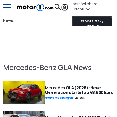
persönlichere
Erfahrung
News
REGISTRIEREN /
ANMELDEN
Mercedes-Benz GLA News
Mercedes GLA (2026): Neue
Generation startet ab 48.600 Euro
Neuvorstellungen
-
29 Jul.