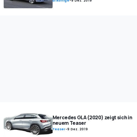
Erlkönige
-
9 Dez. 2019
Mercedes GLA (2020) zeigt sich in
neuem Teaser
Teaser
-
9 Dez. 2019