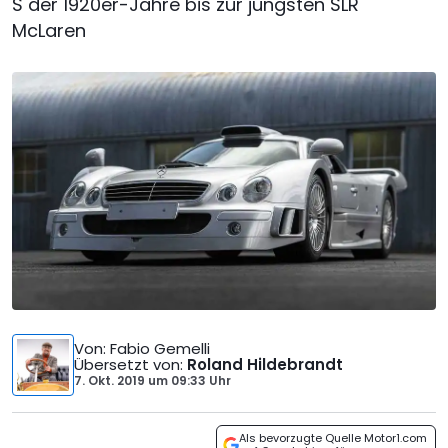
S der 1920er-Jahre bis zur jüngsten SLR
McLaren
Von
: Fabio Gemelli
Übersetzt von
:
Roland Hildebrandt
7. Okt. 2019
um
09:33 Uhr
Als bevorzugte Quelle Motor1.com