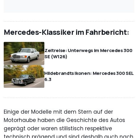
Mercedes-Klassiker im Fahrbericht:
Zeitreise: Unterwegs im Mercedes 300
SE (W126)
Hildebrandts Ikonen: Mercedes 300 SEL
6.3
Einige der Modelle mit dem Stern auf der
Motorhaube haben die Geschichte des Autos
geprägt oder waren stilistisch respektive
technisch prägend und sind deshalb auch nach