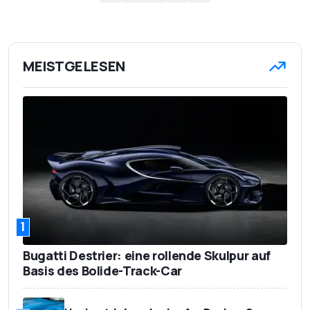
MEISTGELESEN
1
Bugatti Destrier: eine rollende Skulpur auf
Basis des Bolide-Track-Car