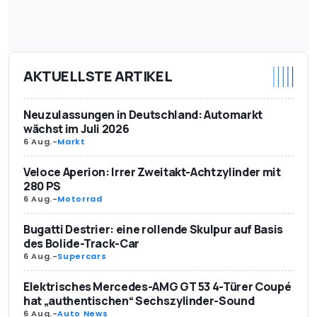
AKTUELLSTE ARTIKEL
Neuzulassungen in Deutschland: Automarkt
wächst im Juli 2026
6 Aug.
-
Markt
Veloce Aperion: Irrer Zweitakt-Achtzylinder mit
280 PS
6 Aug.
-
Motorrad
Bugatti Destrier: eine rollende Skulpur auf Basis
des Bolide-Track-Car
6 Aug.
-
Supercars
Elektrisches Mercedes-AMG GT 53 4-Türer Coupé
hat „authentischen“ Sechszylinder-Sound
6 Aug.
-
Auto News