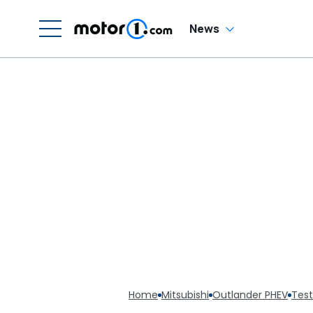
News
Home
Mitsubishi
Outlander PHEV
Test