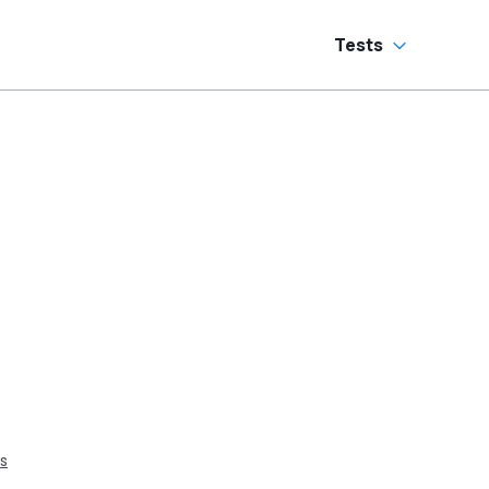
Tests
s