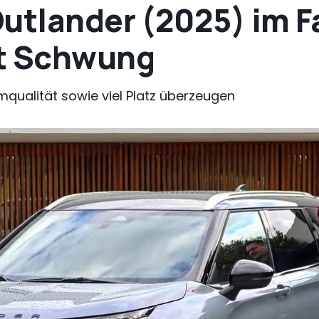
utlander (2025) im F
it Schwung
mqualität sowie viel Platz überzeugen