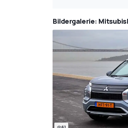
Bildergalerie: Mitsubi
61