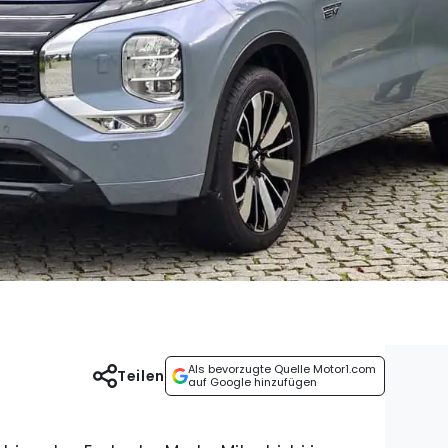
Als bevorzugte Quelle Motor1.com
Teilen
auf Google hinzufügen