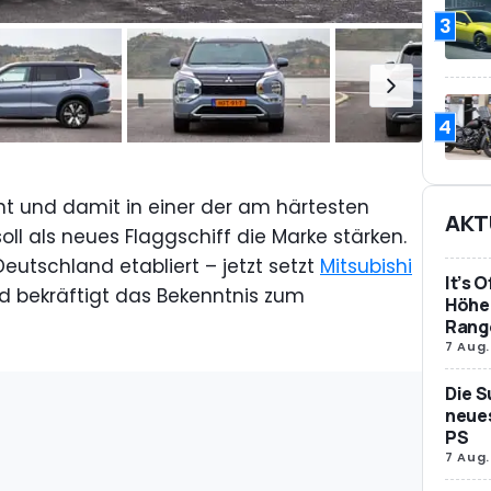
3
4
nt und damit in einer der am härtesten
AKT
l als neues Flaggschiff die Marke stärken.
Deutschland etabliert – jetzt setzt
Mitsubishi
It’s 
d bekräftigt das Bekenntnis zum
Höher
Rang
7 Aug.
Die S
neues
PS
7 Aug.