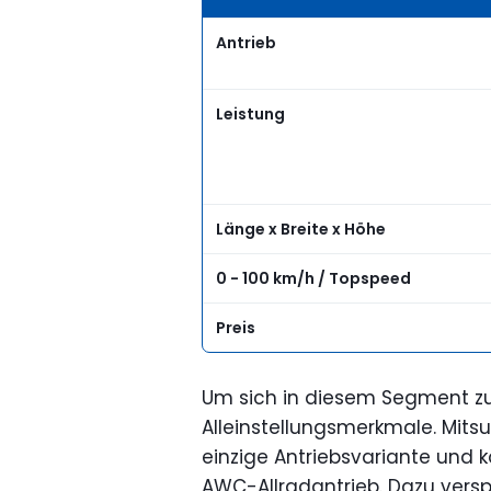
Antrieb
Leistung
Länge x Breite x Höhe
0 - 100 km/h / Topspeed
Preis
Um sich in diesem Segment zu
Alleinstellungsmerkmale. Mitsu
einzige Antriebsvariante und 
AWC-Allradantrieb. Dazu versp