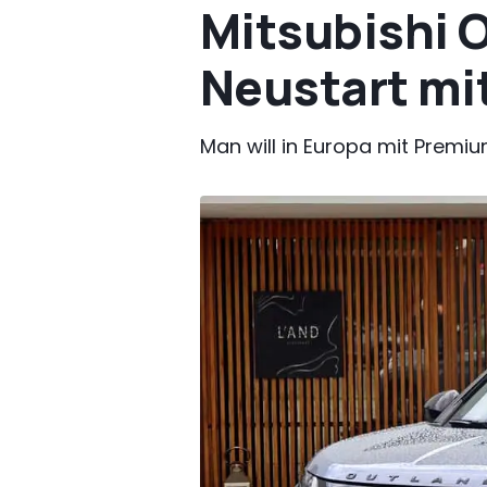
Mitsubishi O
Neustart m
Man will in Europa mit Premiu