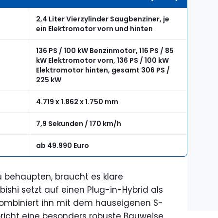
2,4 Liter Vierzylinder Saugbenziner, je
ein Elektromotor vorn und hinten
136 PS / 100 kW Benzinmotor, 116 PS / 85
kW Elektromotor vorn, 136 PS / 100 kW
Elektromotor hinten, gesamt 306 PS /
225 kW
4.719 x 1.862 x 1.750 mm
7,9 Sekunden / 170 km/h
ab 49.990 Euro
 behaupten, braucht es klare
bishi setzt auf einen Plug-in-Hybrid als
kombiniert ihn mit dem hauseigenen S-
richt eine besonders robuste Bauweise