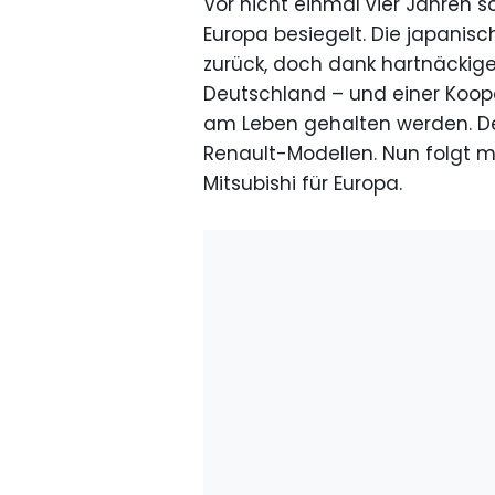
Vor nicht einmal vier Jahren s
Europa besiegelt. Die japanis
zurück, doch dank hartnäckige
Deutschland – und einer Koope
am Leben gehalten werden. D
Renault-Modellen. Nun folgt 
Mitsubishi für Europa.