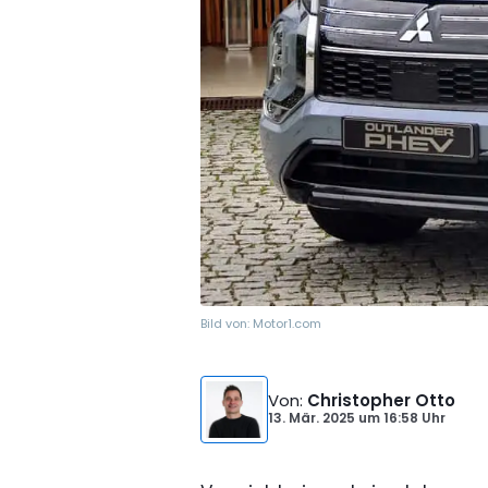
Bild von:
Motor1.com
Von
:
Christopher Otto
13. Mär. 2025
um
16:58 Uhr