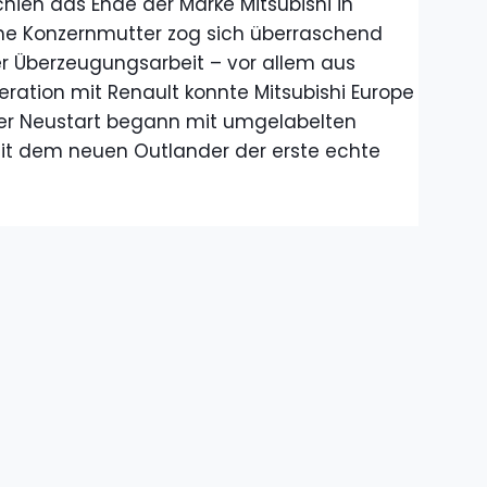
chien das Ende der Marke Mitsubishi in
che Konzernmutter zog sich überraschend
r Überzeugungsarbeit – vor allem aus
ration mit Renault konnte Mitsubishi Europe
er Neustart begann mit umgelabelten
mit dem neuen Outlander der erste echte