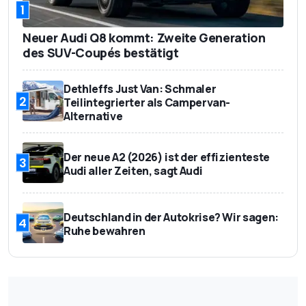
1
Neuer Audi Q8 kommt: Zweite Generation
des SUV-Coupés bestätigt
Dethleffs Just Van: Schmaler
2
Teilintegrierter als Campervan-
Alternative
Der neue A2 (2026) ist der effizienteste
3
Audi aller Zeiten, sagt Audi
Deutschland in der Autokrise? Wir sagen:
4
Ruhe bewahren