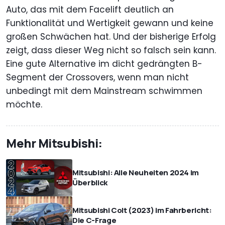
Auto, das mit dem Facelift deutlich an
Funktionalität und Wertigkeit gewann und keine
großen Schwächen hat. Und der bisherige Erfolg
zeigt, dass dieser Weg nicht so falsch sein kann.
Eine gute Alternative im dicht gedrängten B-
Segment der Crossovers, wenn man nicht
unbedingt mit dem Mainstream schwimmen
möchte.
Mehr Mitsubishi:
Mitsubishi: Alle Neuheiten 2024 im
Überblick
Mitsubishi Colt (2023) im Fahrbericht:
Die C-Frage