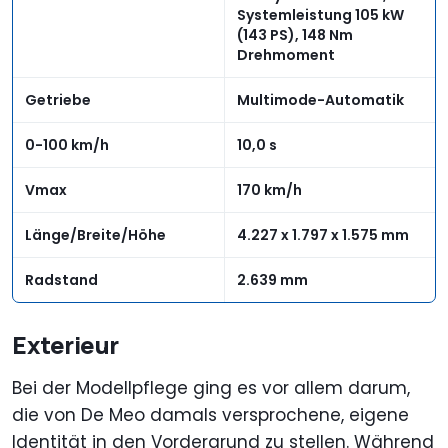
Systemleistung 105 kW
(143 PS), 148 Nm
Drehmoment
Getriebe
Multimode-Automatik
0-100 km/h
10,0 s
Vmax
170 km/h
Länge/Breite/Höhe
4.227 x 1.797 x 1.575 mm
Radstand
2.639 mm
Exterieur
Bei der Modellpflege ging es vor allem darum,
die von De Meo damals versprochene, eigene
Identität in den Vordergrund zu stellen. Während