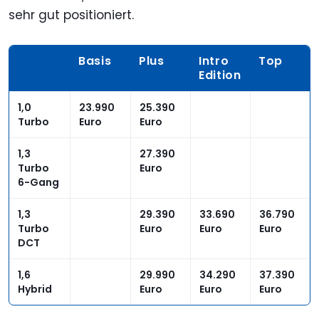
sehr gut positioniert.
Basis
Plus
Intro
Top
Edition
1,0
23.990
25.390
Turbo
Euro
Euro
1,3
27.390
Turbo
Euro
6-Gang
1,3
29.390
33.690
36.790
Turbo
Euro
Euro
Euro
DCT
1,6
29.990
34.290
37.390
Hybrid
Euro
Euro
Euro