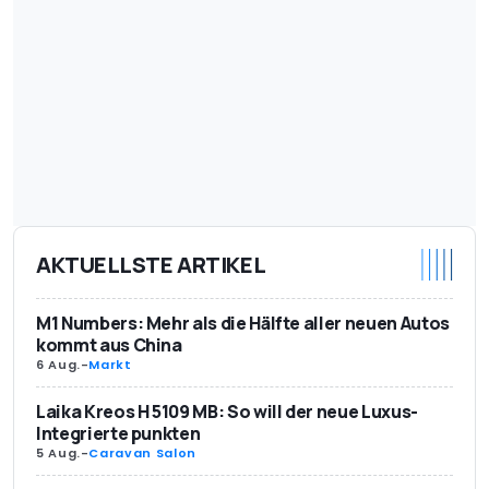
AKTUELLSTE ARTIKEL
M1 Numbers: Mehr als die Hälfte aller neuen Autos
kommt aus China
6 Aug.
-
Markt
Laika Kreos H 5109 MB: So will der neue Luxus-
Integrierte punkten
5 Aug.
-
Caravan Salon