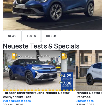
NEWS
TESTS
BILDER
Neueste Tests & Specials
Tatsächlicher Verbrauch: Renault Captur
Renault Captur (20
Vollhybrid im Test
Franzose
Verbrauchstests
Einzeltests
20 Nov. 2024
11 Nov. 2024