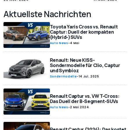
Aktuellste Nachrichten
Toyota Yaris Cross vs. Renault
Captur: Duell der kompakten
(Hybrid-)SUVs
Auto News
-
4 Mai
Renault: Neue KISS-
Sondermodelle für Clio, Captur
und Symbioz
Sondermodelle
-
14 Jul. 2025
Renault Captur vs. VW T-Cross:
Das Duell der B-Segment-SUVs
Auto News
-
2 Mai 2024
Renault Captur (2024): Das kostet