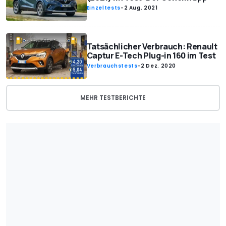
Einzeltests
-
2 Aug. 2021
Tatsächlicher Verbrauch: Renault
Captur E-Tech Plug-in 160 im Test
Verbrauchstests
-
2 Dez. 2020
MEHR TESTBERICHTE