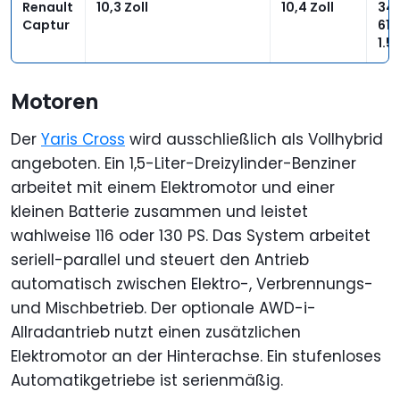
Renault
10,3 Zoll
10,4 Zoll
34
Captur
616
1.5
Motoren
Der
Yaris Cross
wird ausschließlich als Vollhybrid
angeboten. Ein 1,5-Liter-Dreizylinder-Benziner
arbeitet mit einem Elektromotor und einer
kleinen Batterie zusammen und leistet
wahlweise 116 oder 130 PS. Das System arbeitet
seriell-parallel und steuert den Antrieb
automatisch zwischen Elektro-, Verbrennungs-
und Mischbetrieb. Der optionale AWD-i-
Allradantrieb nutzt einen zusätzlichen
Elektromotor an der Hinterachse. Ein stufenloses
Automatikgetriebe ist serienmäßig.