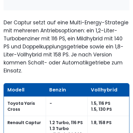
Der Captur setzt auf eine Multi-Energy-Strategie
mit mehreren Antriebsoptionen: ein 1,2-Liter-
Turbobenziner mit 116 PS, ein Mildhybrid mit 140
PS und Doppelkupplungsgetriebe sowie ein 1,8-
Liter-Vollhybrid mit 158 PS. Je nach Version
kommen Schalt- oder Automatikgetriebe zum
Einsatz.
Modell
Benzin
Vollhybrid
Toyota Yaris
-
1.5, 116 PS
Cross
1.5, 130 PS
Renault Captur
1.2 Turbo, 116 PS
1.8, 158 PS
1.3 Turbo