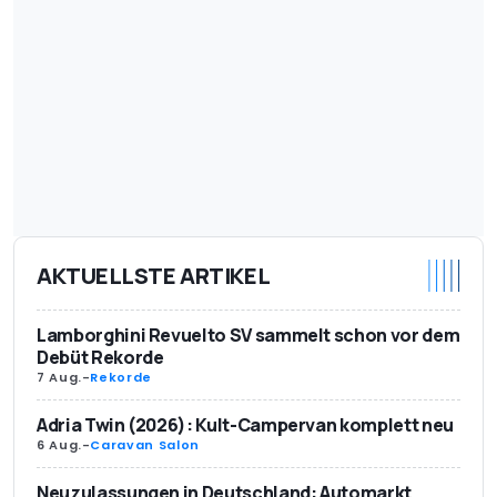
AKTUELLSTE ARTIKEL
Lamborghini Revuelto SV sammelt schon vor dem
Debüt Rekorde
7 Aug.
-
Rekorde
Adria Twin (2026): Kult-Campervan komplett neu
6 Aug.
-
Caravan Salon
Neuzulassungen in Deutschland: Automarkt