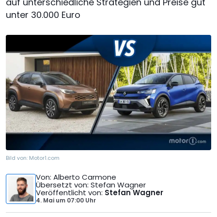
auf unterschiedliche Strategien und Preise gut
unter 30.000 Euro
Bild von:
Motor1.com
Von
: Alberto Carmone
Übersetzt von
: Stefan Wagner
Veröffentlicht von
:
Stefan Wagner
4. Mai
um
07:00 Uhr