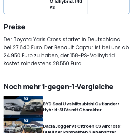
Mildhybrid, 140
PS
Preise
Der Toyota Yaris Cross startet in Deutschland
bei 27.640 Euro. Der Renault Captur ist bei uns ab
24.950 Euro zu haben, der 158-PS-Vollhybrid
kostet mindestens 28.550 Euro.
Noch mehr 1-gegen-1-Vergleiche
BYD Seal U vs Mitsubishi Outlander:
Hybrid-SUVs mit Charakter
Dacia Jogger vs Citroen C3 Aircross:
Duell der kompakten Siebensitzer