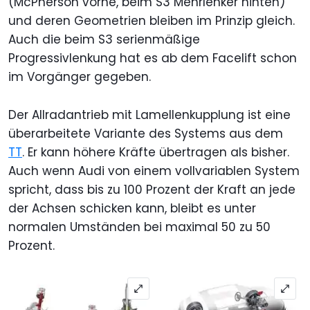
(McPherson vorne, beim S3 Mehrlenker hinten)
und deren Geometrien bleiben im Prinzip gleich.
Auch die beim S3 serienmäßige
Progressivlenkung hat es ab dem Facelift schon
im Vorgänger gegeben.
Der Allradantrieb mit Lamellenkupplung ist eine
überarbeitete Variante des Systems aus dem
TT
. Er kann höhere Kräfte übertragen als bisher.
Auch wenn Audi von einem vollvariablen System
spricht, dass bis zu 100 Prozent der Kraft an jede
der Achsen schicken kann, bleibt es unter
normalen Umständen bei maximal 50 zu 50
Prozent.