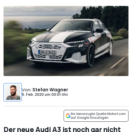
Von
:
Stefan Wagner
5. Feb. 2020
um
00:01 Uhr
Als bevorzugte Quelle Motor1.com
auf Google hinzufügen
Der neue Audi A3 ist noch gar nicht