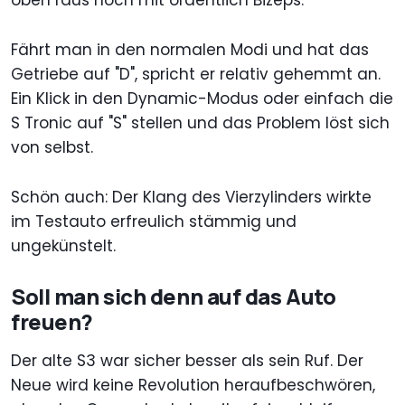
oben raus noch mit ordentlich Bizeps.
Fährt man in den normalen Modi und hat das
Getriebe auf "D", spricht er relativ gehemmt an.
Ein Klick in den Dynamic-Modus oder einfach die
S Tronic auf "S" stellen und das Problem löst sich
von selbst.
Schön auch: Der Klang des Vierzylinders wirkte
im Testauto erfreulich stämmig und
ungekünstelt.
Soll man sich denn auf das Auto
freuen?
Der alte S3 war sicher besser als sein Ruf. Der
Neue wird keine Revolution heraufbeschwören,