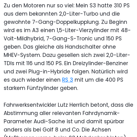
Zu den Motoren nur so viel: Mein S3 hatte 310 PS
aus dem bekannten 2,0-Liter-Turbo und die
gewohnte 7-Gang-Doppelkupplung. Zu Beginn
wird es im A3 einen 1,5-Liter-Vierzylinder mit 48-
Volt-Mildhybrid, 7-Gang-S-Tronic und 150 PS
geben. Das gleiche als Handschalter ohne
MHEV-System. Dazu gesellen sich zwei 2,0-Liter-
TDIs mit 116 und 150 PS. Ein Dreizylinder-Benziner
und zwei Plug-in-Hybride folgen. Natürlich wird
es auch wieder einen
RS 3
mit um die 400 PS
starkem Fünfzylinder geben.
Fahrwerksentwickler Lutz Herrlich betont, dass die
Abstimmung aller relevanten Fahrdynamik-
Parameter Audi-Sache ist und damit spürbar
anders als bei Golf 8 und Co. Die Achsen