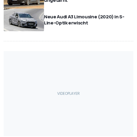
ungetarnt
Neue Audi A3 Limousine (2020) in S-
Line-Optik erwischt