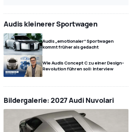
Audis kleinerer Sportwagen
Audis „emotionaler“ Sportwagen
kommt früher als gedacht
Wie Audis Concept C zu einer Design-
Revolution führen soll: Interview
Bildergalerie: 2027 Audi Nuvolari