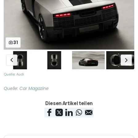
31
Quelle: Audi
Quelle:
Car Magazine
Diesen Artikel teilen