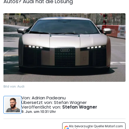
Autos? Audi hat die Lösung
Bild von:
Audi
Von
: Adrian Padeanu
Übersetzt von
: Stefan Wagner
Veröffentlicht von
:
Stefan Wagner
9. Jun.
um
10:31 Uhr
Als bevorzugte Quelle Motor1.com