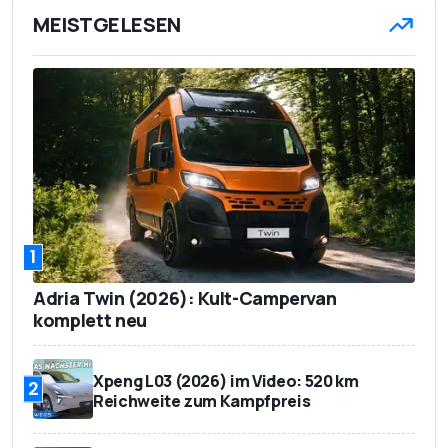
MEISTGELESEN
1
Adria Twin (2026): Kult-Campervan
komplett neu
Xpeng L03 (2026) im Video: 520 km
2
Reichweite zum Kampfpreis