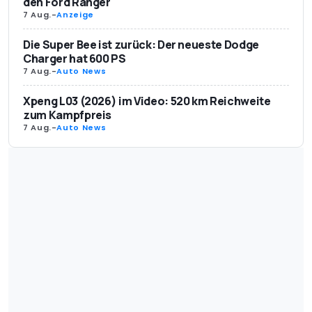
den Ford Ranger
7 Aug.
-
Anzeige
Die Super Bee ist zurück: Der neueste Dodge
Charger hat 600 PS
7 Aug.
-
Auto News
Xpeng L03 (2026) im Video: 520 km Reichweite
zum Kampfpreis
7 Aug.
-
Auto News