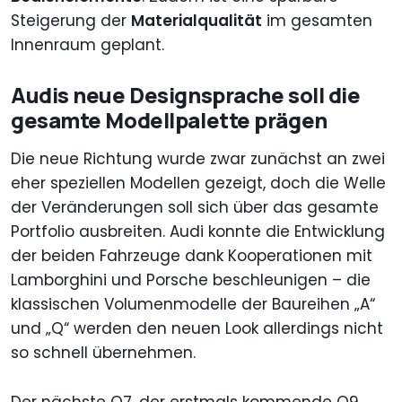
Steigerung der
Materialqualität
im gesamten
Innenraum geplant.
Audis neue Designsprache soll die
gesamte Modellpalette prägen
Die neue Richtung wurde zwar zunächst an zwei
eher speziellen Modellen gezeigt, doch die Welle
der Veränderungen soll sich über das gesamte
Portfolio ausbreiten. Audi konnte die Entwicklung
der beiden Fahrzeuge dank Kooperationen mit
Lamborghini und Porsche beschleunigen – die
klassischen Volumenmodelle der Baureihen „A“
und „Q“ werden den neuen Look allerdings nicht
so schnell übernehmen.
Der nächste Q7, der erstmals kommende Q9