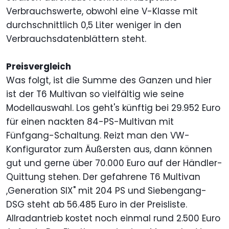
Verbrauchswerte, obwohl eine V-Klasse mit
durchschnittlich 0,5 Liter weniger in den
Verbrauchsdatenblättern steht.
Preisvergleich
Was folgt, ist die Summe des Ganzen und hier
ist der T6 Multivan so vielfältig wie seine
Modellauswahl. Los geht's künftig bei 29.952 Euro
für einen nackten 84-PS-Multivan mit
Fünfgang-Schaltung. Reizt man den VW-
Konfigurator zum Äußersten aus, dann können
gut und gerne über 70.000 Euro auf der Händler-
Quittung stehen. Der gefahrene T6 Multivan
,Generation SIX" mit 204 PS und Siebengang-
DSG steht ab 56.485 Euro in der Preisliste.
Allradantrieb kostet noch einmal rund 2.500 Euro