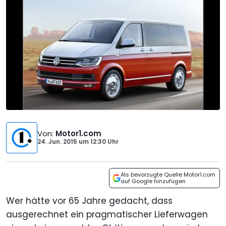
Von
:
Motor1.com
24. Jun. 2015
um
12:30 Uhr
Als bevorzugte Quelle Motor1.com
auf Google hinzufügen
Wer hätte vor 65 Jahre gedacht, dass
ausgerechnet ein pragmatischer Lieferwagen