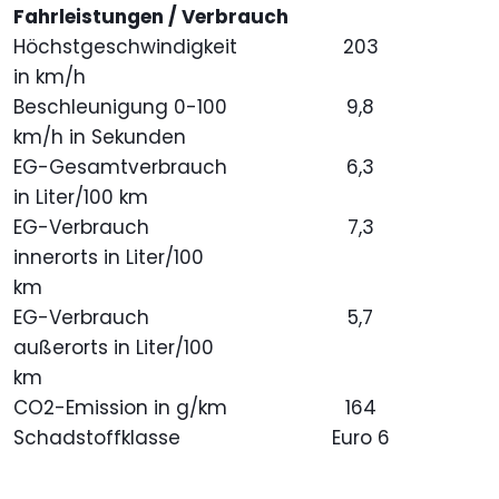
Fahrleistungen / Verbrauch
Höchstgeschwindigkeit
203
in km/h
Beschleunigung 0-100
9,8
km/h in Sekunden
EG-Gesamtverbrauch
6,3
in Liter/100 km
EG-Verbrauch
7,3
innerorts in Liter/100
km
EG-Verbrauch
5,7
außerorts in Liter/100
km
CO2-Emission in g/km
164
Schadstoffklasse
Euro 6