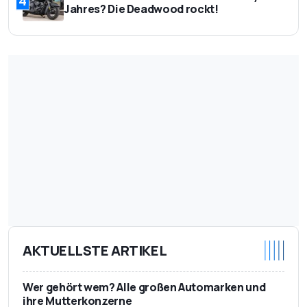
4
Jahres? Die Deadwood rockt!
AKTUELLSTE ARTIKEL
Wer gehört wem? Alle großen Automarken und
ihre Mutterkonzerne