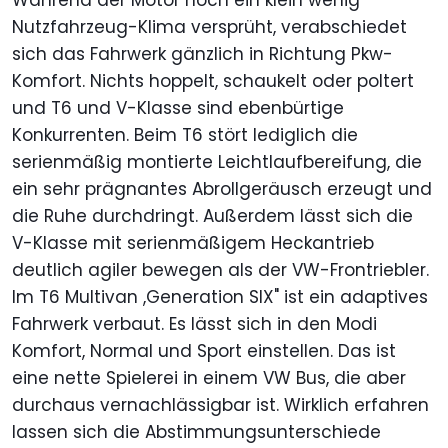
Während der Motor noch ein klein wenig
Nutzfahrzeug-Klima versprüht, verabschiedet
sich das Fahrwerk gänzlich in Richtung Pkw-
Komfort. Nichts hoppelt, schaukelt oder poltert
und T6 und V-Klasse sind ebenbürtige
Konkurrenten. Beim T6 stört lediglich die
serienmäßig montierte Leichtlaufbereifung, die
ein sehr prägnantes Abrollgeräusch erzeugt und
die Ruhe durchdringt. Außerdem lässt sich die
V-Klasse mit serienmäßigem Heckantrieb
deutlich agiler bewegen als der VW-Frontriebler.
Im T6 Multivan ,Generation SIX" ist ein adaptives
Fahrwerk verbaut. Es lässt sich in den Modi
Komfort, Normal und Sport einstellen. Das ist
eine nette Spielerei in einem VW Bus, die aber
durchaus vernachlässigbar ist. Wirklich erfahren
lassen sich die Abstimmungsunterschiede