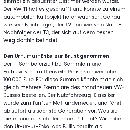
einmal ein gesuchter Oldtimer werden würde.
Der VW T1 hat es geschafft und konnte zu einem
automobilen Kultobjekt heranwachsen. Genau
wie sein Nachfolger, der T2 und wie sein Nach-
Nachfolger der T3, der sich auf dem besten
Weg dorthin befindet.
Den Ur-ur-ur-Enkel zur Brust genommen
Der T1 Samba erzielt bei Sammlern und
Enthusiasten mittlerweile Preise von weit über
100.000 Euro. Für diese Summe könnte man sich
gleich mehrere Exemplare des brandneuen VW-
Busses bestellen. Der Nutzfahrzeug-Klassiker
wurde zum fünften Mal runderneuert und fährt
ab sofort als sechste Generation vor. Was sie
bietet und ob sich der neue T6 lohnt? Wir haben
den Ur-ur-ur-Enkel des Bullis bereits als