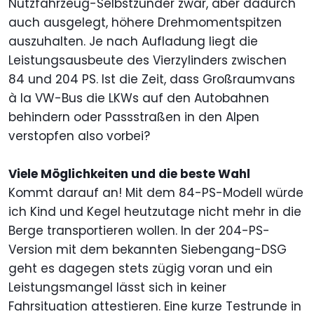
Nutzfahrzeug-Selbstzünder zwar, aber dadurch
auch ausgelegt, höhere Drehmomentspitzen
auszuhalten. Je nach Aufladung liegt die
Leistungsausbeute des Vierzylinders zwischen
84 und 204 PS. Ist die Zeit, dass Großraumvans
à la VW-Bus die LKWs auf den Autobahnen
behindern oder Passstraßen in den Alpen
verstopfen also vorbei?
Viele Möglichkeiten und die beste Wahl
Kommt darauf an! Mit dem 84-PS-Modell würde
ich Kind und Kegel heutzutage nicht mehr in die
Berge transportieren wollen. In der 204-PS-
Version mit dem bekannten Siebengang-DSG
geht es dagegen stets zügig voran und ein
Leistungsmangel lässt sich in keiner
Fahrsituation attestieren. Eine kurze Testrunde in