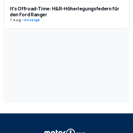
It’s Offroad-Time: H&R-Höherlegungsfedern für
den Ford Ranger
7 Aug.
-
Anzeige