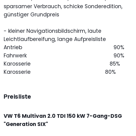
sparsamer Verbrauch, schicke Sonderedition,
günstiger Grundpreis
- kleiner Navigationsbildschirm, laute
Leichtlaufbereifung, lange Aufpreisliste
Antrieb
90%
Fahrwerk
90%
Karosserie
85%
Karosserie
80%
Preisliste
VW T6 Multivan 2.0 TDI 150 kW 7-Gang-DSG
"Generation SIX"