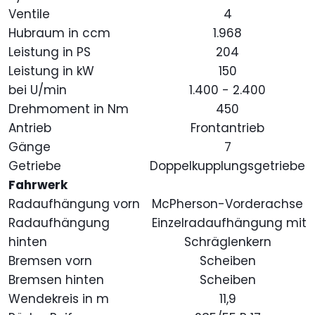
Ventile
4
Hubraum in ccm
1.968
Leistung in PS
204
Leistung in kW
150
bei U/min
1.400 - 2.400
Drehmoment in Nm
450
Antrieb
Frontantrieb
Gänge
7
Getriebe
Doppelkupplungsgetriebe
Fahrwerk
Radaufhängung vorn
McPherson-Vorderachse
Radaufhängung
Einzelradaufhängung mit
hinten
Schräglenkern
Bremsen vorn
Scheiben
Bremsen hinten
Scheiben
Wendekreis in m
11,9