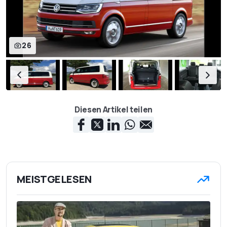
26
Diesen Artikel teilen
MEISTGELESEN