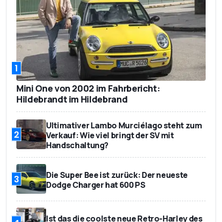
1
Mini One von 2002 im Fahrbericht:
Hildebrandt im Hildebrand
Ultimativer Lambo Murciélago steht zum
2
Verkauf: Wie viel bringt der SV mit
Handschaltung?
Die Super Bee ist zurück: Der neueste
3
Dodge Charger hat 600 PS
Ist das die coolste neue Retro-Harley des