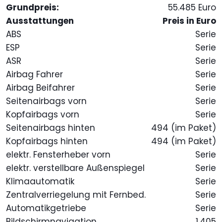
Grundpreis:
55.485 Euro
Ausstattungen
Preis in Euro
ABS
Serie
ESP
Serie
ASR
Serie
Airbag Fahrer
Serie
Airbag Beifahrer
Serie
Seitenairbags vorn
Serie
Kopfairbags vorn
Serie
Seitenairbags hinten
494 (im Paket)
Kopfairbags hinten
494 (im Paket)
elektr. Fensterheber vorn
Serie
elektr. verstellbare Außenspiegel
Serie
Klimaautomatik
Serie
Zentralverriegelung mit Fernbed.
Serie
Automatikgetriebe
Serie
Bildschirmnavigation
1.405