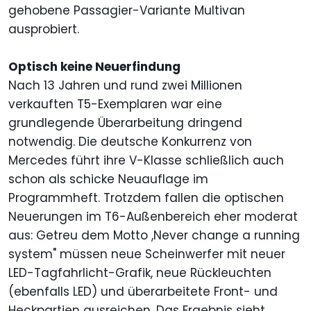
gehobene Passagier-Variante Multivan
ausprobiert.
Optisch keine Neuerfindung
Nach 13 Jahren und rund zwei Millionen
verkauften T5-Exemplaren war eine
grundlegende Überarbeitung dringend
notwendig. Die deutsche Konkurrenz von
Mercedes führt ihre V-Klasse schließlich auch
schon als schicke Neuauflage im
Programmheft. Trotzdem fallen die optischen
Neuerungen im T6-Außenbereich eher moderat
aus: Getreu dem Motto ,Never change a running
system" müssen neue Scheinwerfer mit neuer
LED-Tagfahrlicht-Grafik, neue Rückleuchten
(ebenfalls LED) und überarbeitete Front- und
Heckpartien ausreichen. Das Ergebnis sieht