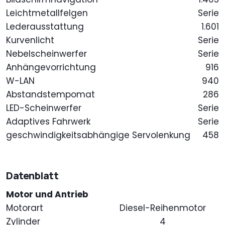
Leichtmetallfelgen
Serie
Lederausstattung
1.601
Kurvenlicht
Serie
Nebelscheinwerfer
Serie
Anhängevorrichtung
916
W-LAN
940
Abstandstempomat
286
LED-Scheinwerfer
Serie
Adaptives Fahrwerk
Serie
geschwindigkeitsabhängige Servolenkung
458
Datenblatt
Motor und Antrieb
Motorart
Diesel-Reihenmotor
Zylinder
4