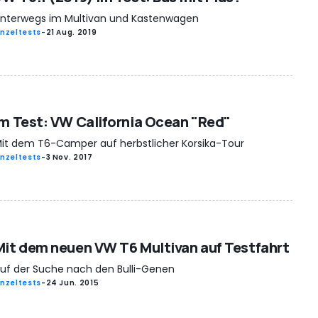
nterwegs im Multivan und Kastenwagen
inzeltests
-
21 Aug. 2019
Im Test: VW California Ocean "Red"
it dem T6-Camper auf herbstlicher Korsika-Tour
inzeltests
-
3 Nov. 2017
Mit dem neuen VW T6 Multivan auf Testfahrt
uf der Suche nach den Bulli-Genen
inzeltests
-
24 Jun. 2015