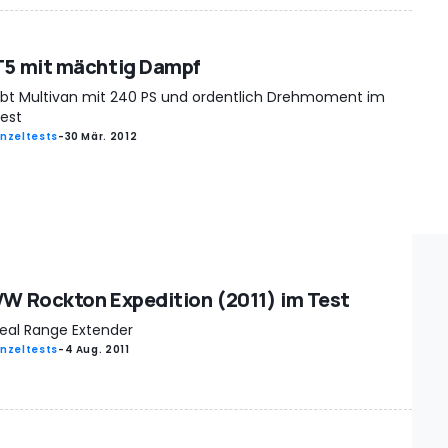
T5 mit mächtig Dampf
bt Multivan mit 240 PS und ordentlich Drehmoment im
est
inzeltests
-
30 Mär. 2012
VW Rockton Expedition (2011) im Test
eal Range Extender
inzeltests
-
4 Aug. 2011