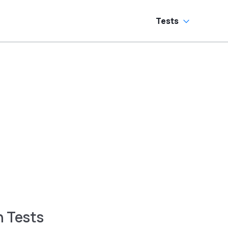
Tests
n Tests