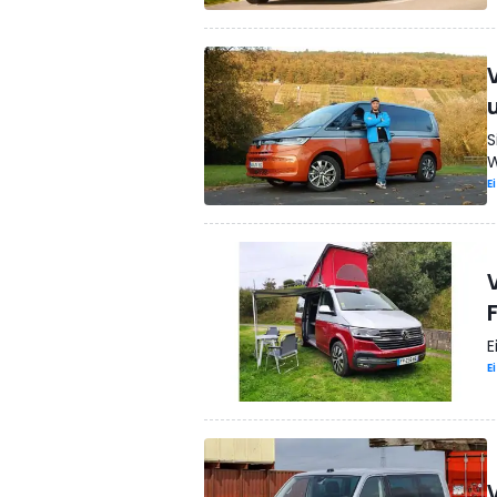
u
S
W
E
E
E