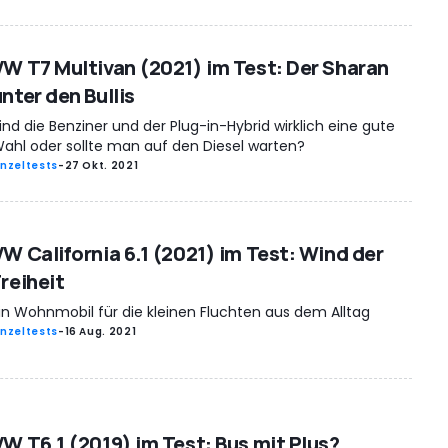
VW T7 Multivan (2021) im Test: Der Sharan
nter den Bullis
ind die Benziner und der Plug-in-Hybrid wirklich eine gute
ahl oder sollte man auf den Diesel warten?
inzeltests
-
27 Okt. 2021
VW California 6.1 (2021) im Test: Wind der
Freiheit
in Wohnmobil für die kleinen Fluchten aus dem Alltag
inzeltests
-
16 Aug. 2021
VW T6.1 (2019) im Test: Bus mit Plus?