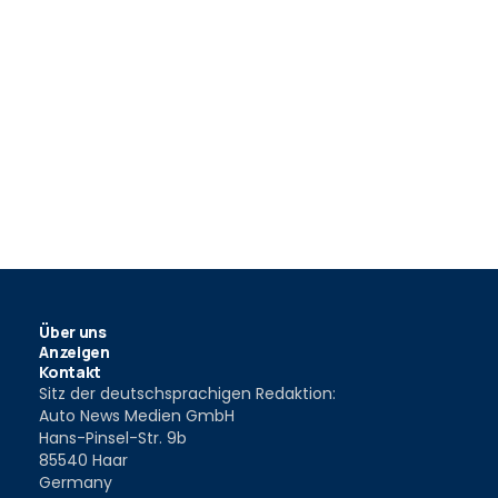
Über uns
Anzeigen
Kontakt
Sitz der deutschsprachigen Redaktion:
Auto News Medien GmbH
Hans-Pinsel-Str. 9b
85540 Haar
Germany