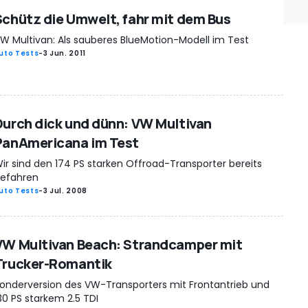
Schütz die Umwelt, fahr mit dem Bus
W Multivan: Als sauberes BlueMotion-Modell im Test
uto Tests
-
3 Jun. 2011
Durch dick und dünn: VW Multivan
PanAmericana im Test
ir sind den 174 PS starken Offroad-Transporter bereits
efahren
uto Tests
-
3 Jul. 2008
VW Multivan Beach: Strandcamper mit
Trucker-Romantik
onderversion des VW-Transporters mit Frontantrieb und
30 PS starkem 2.5 TDI