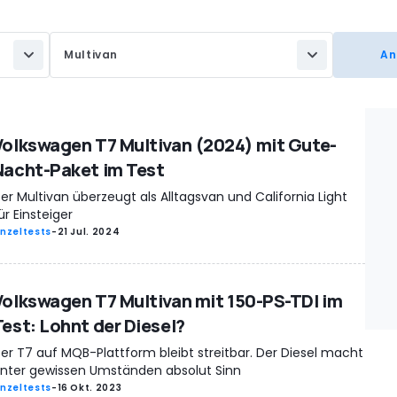
Multivan
Volkswagen T7 Multivan (2024) mit Gute-
Nacht-Paket im Test
er Multivan überzeugt als Alltagsvan und California Light
ür Einsteiger
inzeltests
-
21 Jul. 2024
Volkswagen T7 Multivan mit 150-PS-TDI im
Test: Lohnt der Diesel?
er T7 auf MQB-Plattform bleibt streitbar. Der Diesel macht
nter gewissen Umständen absolut Sinn
inzeltests
-
16 Okt. 2023