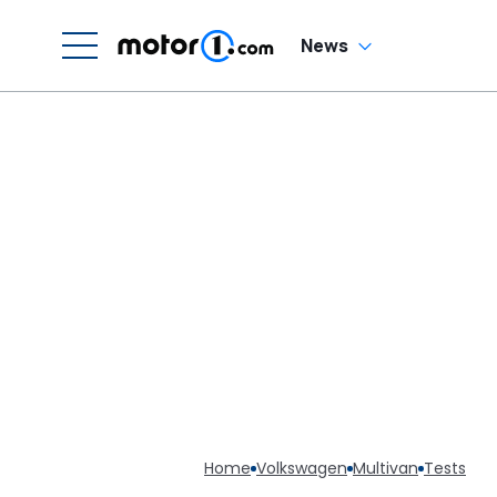
News
Home
Volkswagen
Multivan
Tests