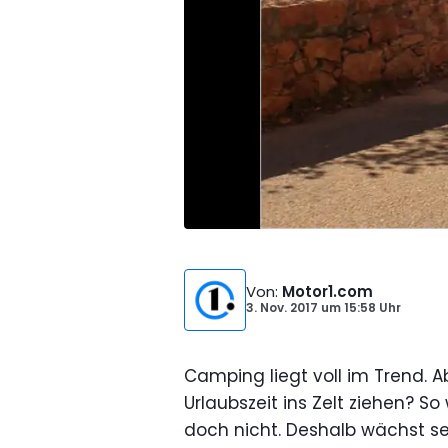
Von
:
Motor1.com
3. Nov. 2017
um
15:58 Uhr
Camping liegt voll im Trend. 
Urlaubszeit ins Zelt ziehen? So
doch nicht. Deshalb wächst se