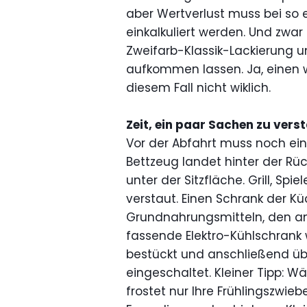
aber Wertverlust muss bei s
einkalkuliert werden. Und zwar
Zweifarb-Klassik-Lackierung un
aufkommen lassen. Ja, einen w
diesem Fall nicht wiklich.
Zeit, ein paar Sachen zu verst
Vor der Abfahrt muss noch ei
Bettzeug landet hinter der Rüc
unter der Sitzfläche. Grill, 
verstaut. Einen Schrank der Küc
Grundnahrungsmitteln, den and
fassende Elektro-Kühlschrank 
bestückt und anschließend ü
eingeschaltet. Kleiner Tipp: Wäh
frostet nur Ihre Frühlingszwie