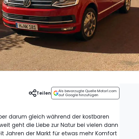
Als bevorzugte Quelle Motor1.com
Teilen
auf Google hinzufügen
Aber darum gleich während der kostbaren
 weit geht die Liebe zur Natur bei vielen dann
it Jahren der Markt für etwas mehr Komfort