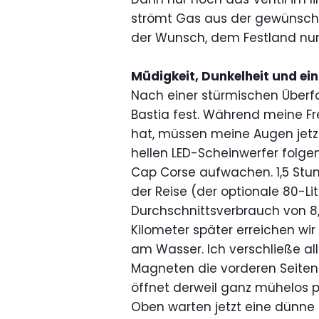
strömt Gas aus der gewünschte
der Wunsch, dem Festland nun
Müdigkeit, Dunkelheit und ein
Nach einer stürmischen Überf
Bastia fest. Während meine Fr
hat, müssen meine Augen jetz
hellen LED-Scheinwerfer folge
Cap Corse aufwachen. 1,5 Stun
der Reise (der optionale 80-L
Durchschnittsverbrauch von 8,
Kilometer später erreichen wir
am Wasser. Ich verschließe al
Magneten die vorderen Seitenf
öffnet derweil ganz mühelos p
Oben warten jetzt eine dünne