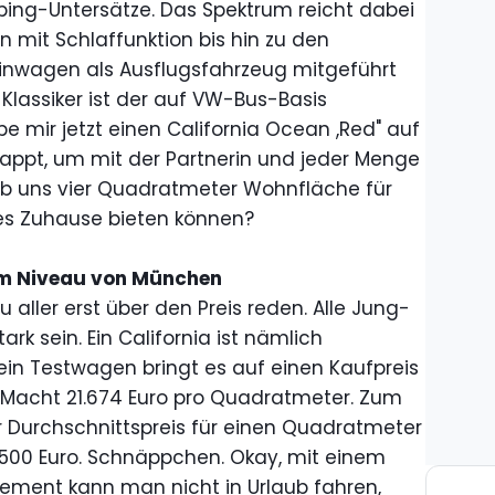
ng-Untersätze. Das Spektrum reicht dabei
mit Schlaffunktion bis hin zu den
einwagen als Ausflugsfahrzeug mitgeführt
Klassiker ist der auf VW-Bus-Basis
e mir jetzt einen California Ocean ,Red" auf
appt, um mit der Partnerin und jeder Menge
Ob uns vier Quadratmeter Wohnfläche für
es Zuhause bieten können?
m Niveau von München
 aller erst über den Preis reden. Alle Jung-
ark sein. Ein California ist nämlich
n Testwagen bringt es auf einen Kaufpreis
 Macht 21.674 Euro pro Quadratmeter. Zum
er Durchschnittspreis für einen Quadratmeter
.500 Euro. Schnäppchen. Okay, mit einem
ment kann man nicht in Urlaub fahren,