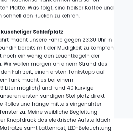
n Platte. Was folgt, sind heißer Kaffee und
 schnell den Rücken zu kehren.
 kuscheliger Schlafplatz
ahrt macht unsere Fähre gegen 23:30 Uhr in
eundin bereits mit der Müdigkeit zu kämpfen
t noch ein wenig den Leuchtkegeln der
n. Wir wollen morgen an einem Strand des
den Fahrzeit, einen ersten Tankstopp auf
iter-Tank macht es bei einem
9 Liter möglich) und rund 40 kurvige
 unseren ersten sandigen Stellplatz direkt
le Rollos und hänge mittels eingenähter
enster zu. Meine weibliche Begleitung
er Knopfdruck das elektrische Aufstelldach.
 Matratze samt Lattenrost, LED-Beleuchtung