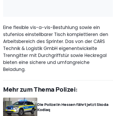
Eine flexible vis-a-vis-Bestuhlung sowie ein
stufenlos einstellbarer Tisch komplettieren den
Arbeitsbereich des Sprinter. Das von der CARS
Technik & Logistik GmbH eigenentwickelte
Trenngitter mit Durchgriffstür sowie Heckregal
bieten eine sichere und umfangreiche
Beladung.
Mehr zum Thema Polizei:
Die Polizei in Hessen fährt jetzt Skoda
Kodiaq