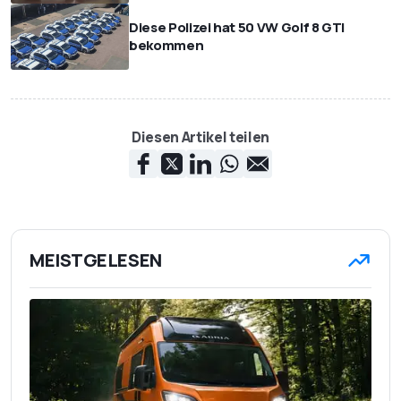
Diese Polizei hat 50 VW Golf 8 GTI
bekommen
Diesen Artikel teilen
MEISTGELESEN