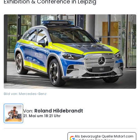
Exhibition & Conference in Leipzig
Bild von:
Mercedes-Benz
Von
:
Roland Hildebrandt
21. Mai
um
18:21 Uhr
Als bevorzugte Quelle Motor1.com