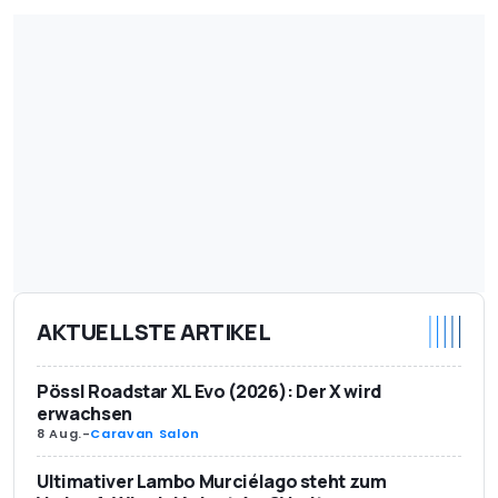
AKTUELLSTE ARTIKEL
Pössl Roadstar XL Evo (2026): Der X wird
erwachsen
8 Aug.
-
Caravan Salon
Ultimativer Lambo Murciélago steht zum