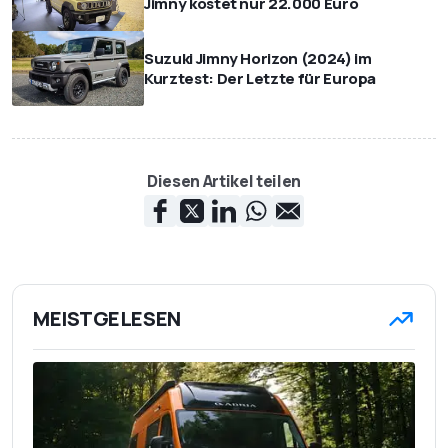
Jimny kostet nur 22.000 Euro
Suzuki Jimny Horizon (2024) im
Kurztest: Der Letzte für Europa
Diesen Artikel teilen
MEISTGELESEN