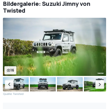
Bildergalerie: Suzuki Jimny von
Twisted
16
Quelle: Twisted