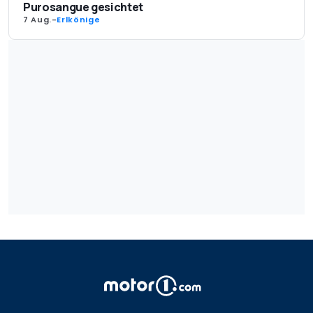
Purosangue gesichtet
7 Aug.
-
Erlkönige