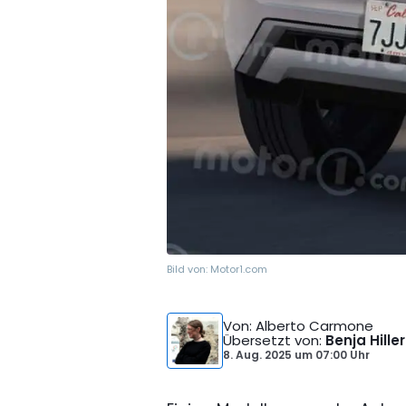
Bild von:
Motor1.com
Von
: Alberto Carmone
Übersetzt von
:
Benja Hiller
8. Aug. 2025
um
07:00 Uhr