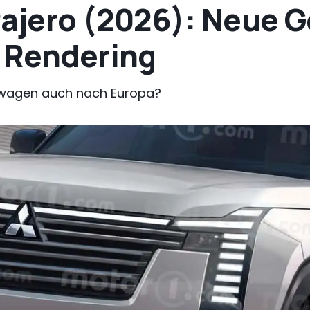
Pajero (2026): Neue 
m Rendering
wagen auch nach Europa?