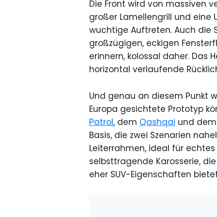
Die Front wird von massiven ve
großer Lamellengrill und eine
wuchtige Auftreten. Auch die 
großzügigen, eckigen Fensterf
erinnern, kolossal daher. Das 
horizontal verlaufende Rücklic
Und genau an diesem Punkt wird
Europa gesichtete Prototyp k
Patrol
, dem
Qashqai
und dem 
Basis, die zwei Szenarien nahe
Leiterrahmen, ideal für echte
selbsttragende Karosserie, di
eher SUV-Eigenschaften bietet