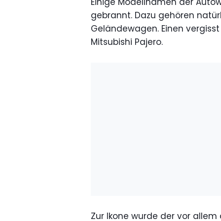
Einige Modellnamen der Autowe
gebrannt. Dazu gehören natürl
Geländewagen. Einen vergisst
Mitsubishi Pajero.
Zur Ikone wurde der vor allem 