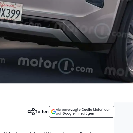
Als bevorzugte Quelle Motor1.com
Teilen
auf Google hinzufügen