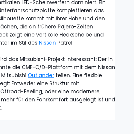
rtikalen LED-Scheinwerfern dominiert. Ein
 Unterfahrschutzplatte komplettieren das
Silhouette kommt mit ihrer Höhe und den
lächen, die an frühere Pajero-Zeiten
Heck zeigt eine vertikale Heckscheibe und
hter im Stil des
Nissan
Patrol.
 das Mitsubishi-Projekt interessant: Der in
önnte die CMF-C/D-Plattform mit dem Nissan
Mitsubishi
Outlander
teilen. Eine flexible
legt: Entweder eine Struktur mit
s Offroad-Feeling, oder eine modernere,
e mehr für den Fahrkomfort ausgelegt ist und
.