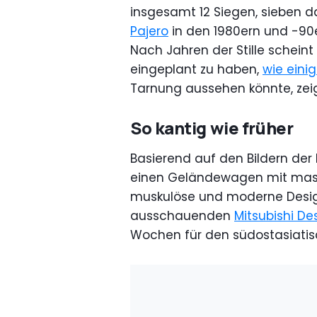
insgesamt 12 Siegen, sieben d
Pajero
in den 1980ern und -90e
Nach Jahren der Stille scheint
eingeplant zu haben,
wie eini
Tarnung aussehen könnte, zeig
So kantig wie früher
Basierend auf den Bildern der
einen Geländewagen mit massiv
muskulöse und moderne Design
ausschauenden
Mitsubishi De
Wochen für den südostasiatisc