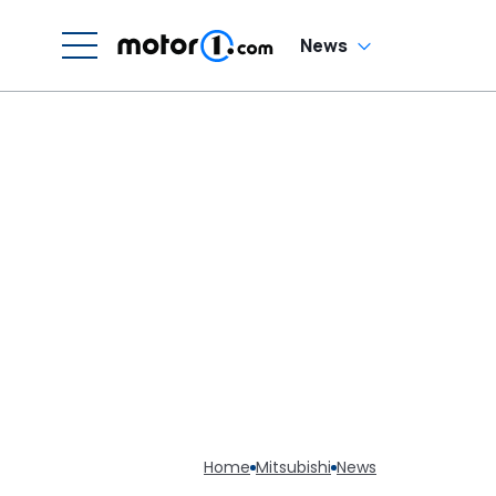
News
Home
Mitsubishi
News