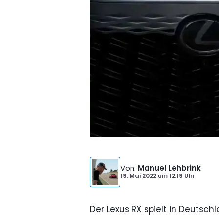
Von
:
Manuel Lehbrink
19. Mai 2022
um
12:19 Uhr
Der Lexus RX spielt in Deutsch