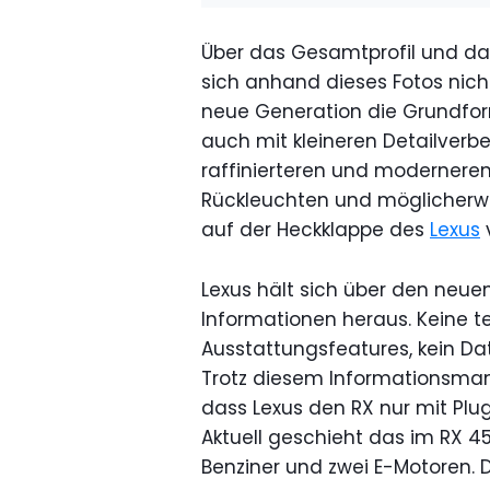
Über das Gesamtprofil und da
sich anhand dieses Fotos nich
neue Generation die Grundfor
auch mit kleineren Detailverb
raffinierteren und moderneren
Rückleuchten und möglicherwei
auf der Heckklappe des
Lexus
Lexus hält sich über den neue
Informationen heraus. Keine t
Ausstattungsfeatures, kein Da
Trotz diesem Informationsmange
dass Lexus den RX nur mit Plug
Aktuell geschieht das im RX 4
Benziner und zwei E-Motoren. 