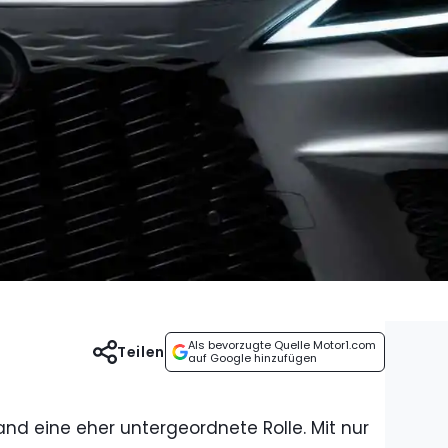
Als bevorzugte Quelle Motor1.com
Teilen
auf Google hinzufügen
land eine eher untergeordnete Rolle. Mit nur