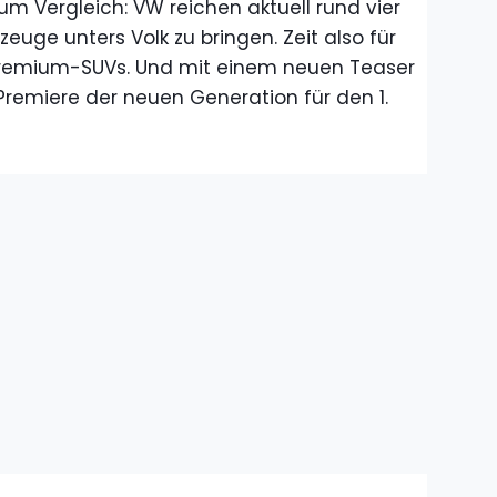
um Vergleich: VW reichen aktuell rund vier
euge unters Volk zu bringen. Zeit also für
Premium-SUVs. Und mit einem neuen Teaser
 Premiere der neuen Generation für den 1.