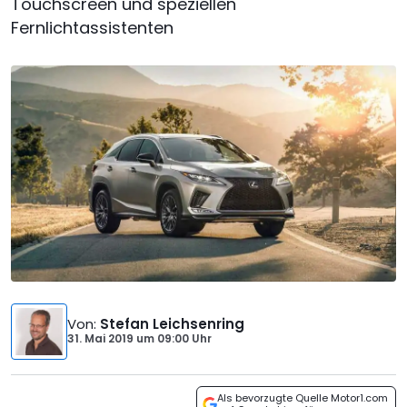
Touchscreen und speziellen
Fernlichtassistenten
Von
:
Stefan Leichsenring
31. Mai 2019
um
09:00 Uhr
Als bevorzugte Quelle Motor1.com