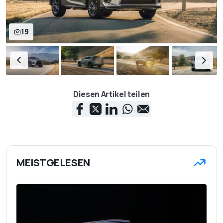
19
Diesen Artikel teilen
MEISTGELESEN