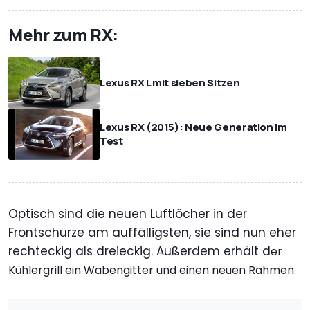
Mehr zum RX:
Lexus RX L mit sieben Sitzen
Lexus RX (2015): Neue Generation im
Test
Optisch sind die neuen Luftlöcher in der
Frontschürze am auffälligsten, sie sind nun eher
rechteckig als dreieckig. Außerdem erhält d
er
Kühlergrill ein Wabengitter und einen neuen Rahmen.