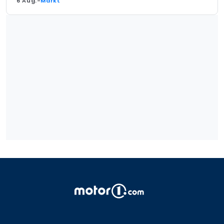
6 Aug.
-
Markt