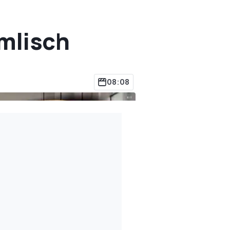
mlisch
08:08