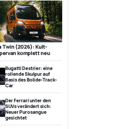
a Twin (2026): Kult-
ervan komplett neu
Bugatti Destrier: eine
rollende Skulpur auf
Basis des Bolide-Track-
Car
Der Ferrari unter den
SUVs verändert sich:
Neuer Purosangue
gesichtet