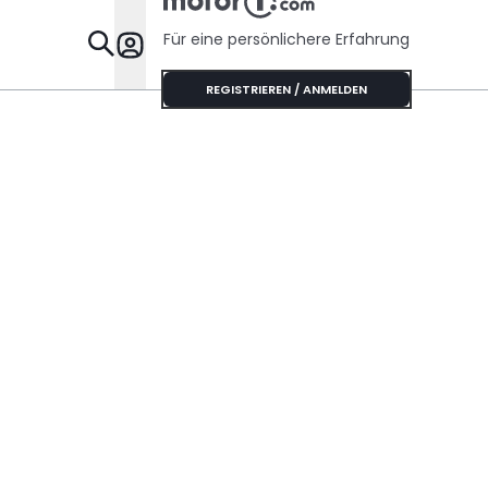
Forderung für den
Nuvolari
Für eine persönlichere Erfahrung
Specials
REGISTRIEREN / ANMELDEN