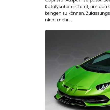
Capristo-Auspuff verpasst. B
Katalysator entfernt, um den 
bringen zu können. Zulassungs
nicht mehr ...