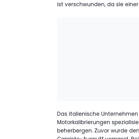
ist verschwunden, da sie ein
Das italienische Unternehme
Motorkalibrierungen spezialisier
beherbergen. Zuvor wurde dem