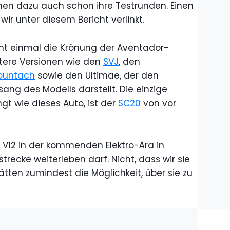
hen dazu auch schon ihre Testrunden. Einen
ir unter diesem Bericht verlinkt.
icht einmal die Krönung der Aventador-
itere Versionen wie den
SVJ
, den
ountach
sowie den Ultimae, der den
ng des Modells darstellt. Die einzige
ngt wie dieses Auto, ist der
SC20
von vor
 V12 in der kommenden Elektro-Ära in
recke weiterleben darf. Nicht, dass wir sie
hätten zumindest die Möglichkeit, über sie zu