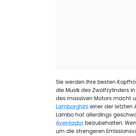
Sie werden Ihre besten Kopfh
die Musik des Zwölfzylinders 
des massiven Motors macht un
Lamborghini
einer der letzten 
Lambo hat allerdings geschwo
Aventador
beizubehalten. Wenn
um die strengeren Emissionsvor