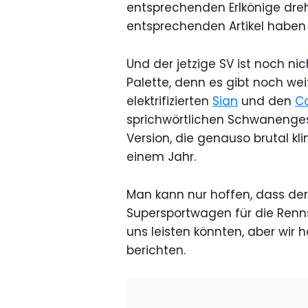
entsprechenden Erlkönige dre
entsprechenden Artikel haben w
Und der jetzige SV ist noch n
Palette, denn es gibt noch we
elektrifizierten
Sian
und den
C
sprichwörtlichen Schwanengesa
Version, die genauso brutal kli
einem Jahr.
Man kann nur hoffen, dass der
Supersportwagen für die Rennst
uns leisten könnten, aber wir 
berichten.