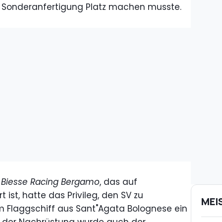
er Sonderanfertigung Platz machen musste.
n
Biesse Racing Bergamo
, das auf
t ist, hatte das Privileg, den SV zu
MEI
 Flaggschiff aus Sant"Agata Bolognese ein