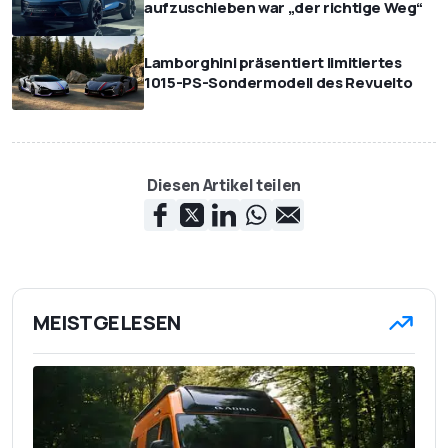
aufzuschieben war „der richtige Weg“
Lamborghini präsentiert limitiertes
1015-PS-Sondermodell des Revuelto
Diesen Artikel teilen
MEISTGELESEN