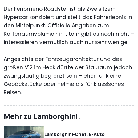
Der Fenomeno Roadster ist als Zweisitzer-
Hypercar konzipiert und stellt das Fahrerlebnis in
den Mittelpunkt. Offizielle Angaben zum
Kofferraumvolumen in Litern gibt es noch nicht –
interessieren vermutlich auch nur sehr wenige.
Angesichts der Fahrzeugarchitektur und des
großen V12 im Heck dürfte der Stauraum jedoch
zwangsläufig begrenzt sein – eher für kleine
Gepäckstücke oder Helme als für klassisches
Reisen.
Mehr zu Lamborghini:
Lamborghini-Chef: E-Auto