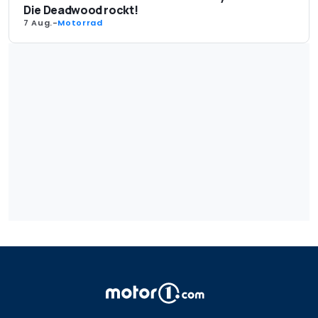
Die Deadwood rockt!
7 Aug.
-
Motorrad