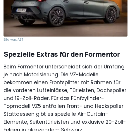
Bild von: ABT
Spezielle Extras für den Formentor
Beim Formentor unterscheidet sich der Umfang
je nach Motorisierung. Die VZ-Modelle
bekommen einen Frontsplitter mit Rahmen für
die vorderen Lufteinlässe, Türleisten, Dachspoiler
und 19-Zoll-Räder. Für das Fünfzylinder-
Topmodell VZ5 entfallen Front- und Heckspoiler.
Stattdessen gibt es spezielle Air-Curtain-
Elemente, Seitentürleisten und exklusive 20-Zoll-
Felgen in glänzendem Schwarz.