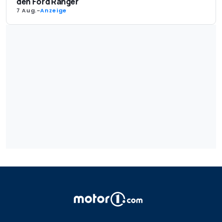
den Ford Ranger
7 Aug.
-
Anzeige