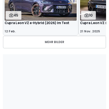
45
10
Cupra Leon VZ e-Hybrid (2026) im Test
Cupra Leon VZ (
12 Feb.
21 Nov. 2025
MEHR BILDER