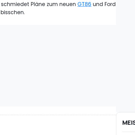
ta schmiedet Pläne zum neuen
GT86
und Ford
 bisschen.
MEI