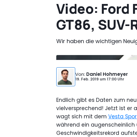
Video: Ford 
GT86, SUV-R
Wir haben die wichtigen Neui
Von
:
Daniel Hohmeyer
19. Feb. 2019
um
17:00 Uhr
Endlich gibt es Daten zum ne
vielversprechend! Jetzt ist er
wagt sich mit dem
Vesta Spor
während ein augenscheinlich u
Geschwindigkeitsrekord aufstel