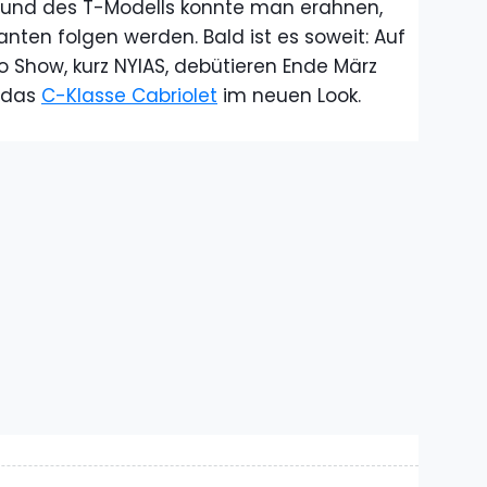
 und des T-Modells konnte man erahnen,
anten folgen werden. Bald ist es soweit: Auf
o Show, kurz NYIAS, debütieren Ende März
 das
C-Klasse Cabriolet
im neuen Look.