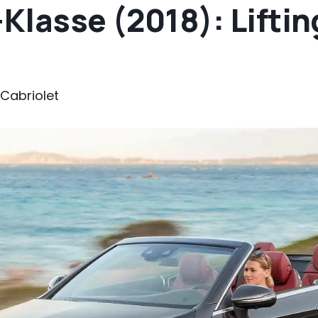
lasse (2018): Lifting
Cabriolet