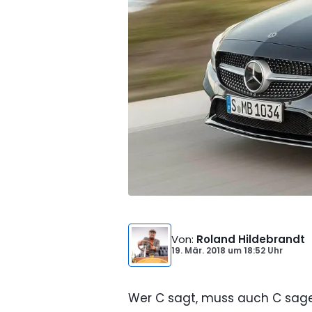
Von
:
Roland Hildebrandt
19. Mär. 2018
um
18:52 Uhr
Wer C sagt, muss auch C sagen