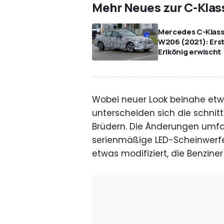
Mehr Neues zur C-Klas
Mercedes C-Klas
W206 (2021): Ers
Erlkönig erwischt
Wobei neuer Look beinahe etwas
unterscheiden sich die schnit
Brüdern. Die Änderungen umfa
serienmäßige LED-Scheinwerfe
etwas modifiziert, die Benzine