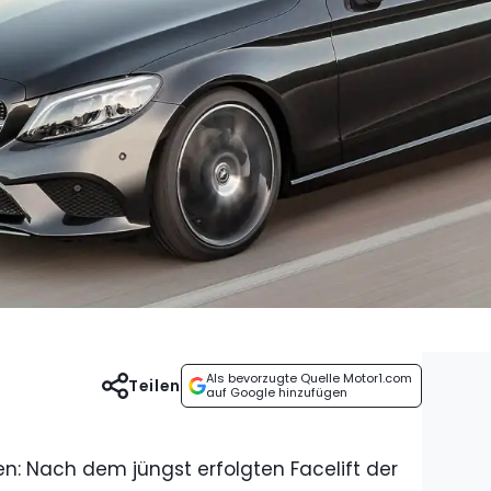
Als bevorzugte Quelle Motor1.com
Teilen
auf Google hinzufügen
: Nach dem jüngst erfolgten Facelift der