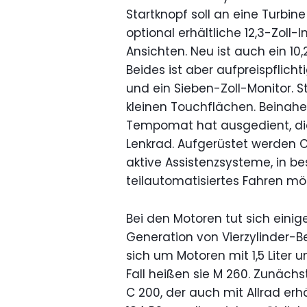
Startknopf soll an eine Turbin
optional erhältliche 12,3-Zoll
Ansichten. Neu ist auch ein 10,
Beides ist aber aufpreispflich
und ein Sieben-Zoll-Monitor. St
kleinen Touchflächen. Beinahe 
Tempomat hat ausgedient, die
Lenkrad. Aufgerüstet werden 
aktive Assistenzsysteme, in be
teilautomatisiertes Fahren mög
Bei den Motoren tut sich eini
Generation von Vierzylinder-B
sich um Motoren mit 1,5 Liter 
Fall heißen sie M 260. Zunächst
C 200, der auch mit Allrad erhä