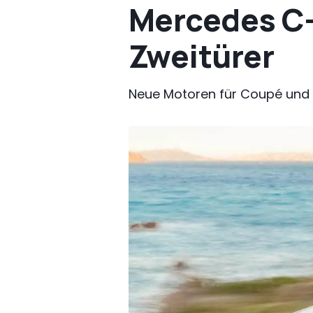
Mercedes C-K
Zweitürer
Neue Motoren für Coupé und 