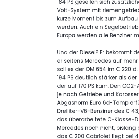
184 PS gesellen sich zusätzlic
Volt-System mit riemengetrie
kurze Moment bis zum Aufbau 
werden. Auch ein Segelbetrieb
Europa werden alle Benziner mit
Und der Diesel? Er bekommt den
er seitens Mercedes auf mehr 
soll es der OM 654 im C 220 d. 
194 PS deutlich stärker als der
der auf 170 PS kam. Den CO2-A
je nach Getriebe und Karosseri
Abgasnorm Euro 6d-Temp erfüll
Dreiliter-V6-Benziner des C 43,
das überarbeitete C-Klasse-D
Mercedes noch nicht, bislang 
das C 200 Cabriolet liegt bei 4