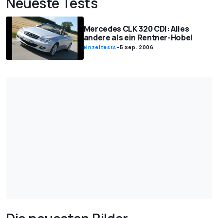
Neueste Tests
Mercedes CLK 320 CDI: Alles
andere als ein Rentner-Hobel
Einzeltests
-
5 Sep. 2006