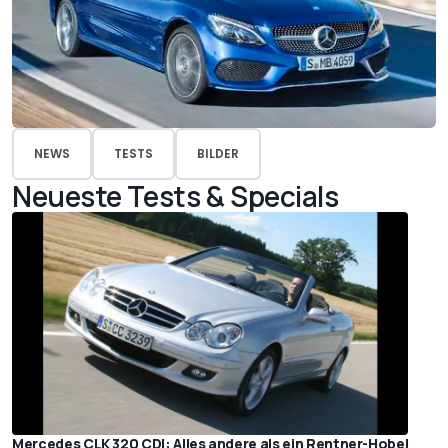
NEWS
TESTS
BILDER
Neueste Tests & Specials
Mercedes CLK 320 CDI: Alles andere als ein Rentner-Hobel