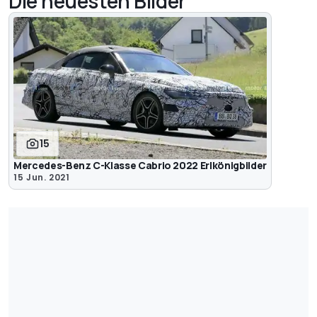
Die neuesten Bilder
15
Mercedes-Benz C-Klasse Cabrio 2022 Erlkönigbilder
15 Jun. 2021