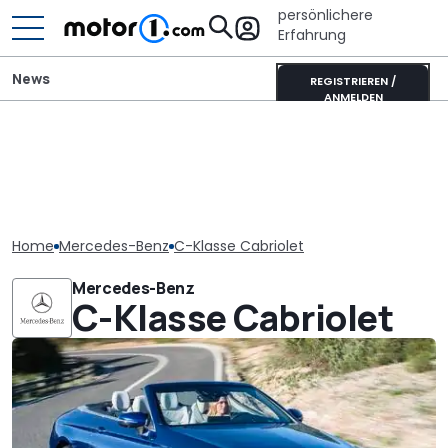
persönlichere
Erfahrung
News
REGISTRIEREN /
ANMELDEN
Home
Mercedes-Benz
C-Klasse Cabriolet
Mercedes-Benz
C-Klasse Cabriolet