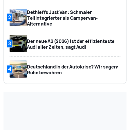
Dethleffs Just Van: Schmaler
2
Teilintegrierter als Campervan-
Alternative
Der neue A2 (2026) ist der effizienteste
3
Audi aller Zeiten, sagt Audi
Deutschland in der Autokrise? Wir sagen:
4
Ruhe bewahren