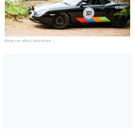
Bilder von: eBay | Max Kruse