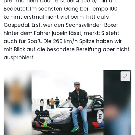
Drehmoment doch erst bei 4.500 U/min an.
Bedeutet: Im sechsten Gang bei Tempo 100
kommt erstmal nicht viel beim Tritt aufs
Gaspedal. Erst, wer den Sechszylinder-Boxer
hinter dem Fahrer jubeln lässt, merkt: S steht
auch für Spaß. Die 260 km/h Spitze haben wir
mit Blick auf die besondere Bereifung aber nicht
ausprobiert.