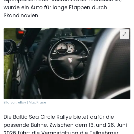
wurde ein Auto für lange Etappen durch
Skandinavien.
Bild von: eBay | Max Kruse
Die Baltic Sea Circle Rallye bietet dafür die
passende Bühne. Zwischen dem 13. und 28. Juni
2026 führt die Veranstaltung die Teilnehmer