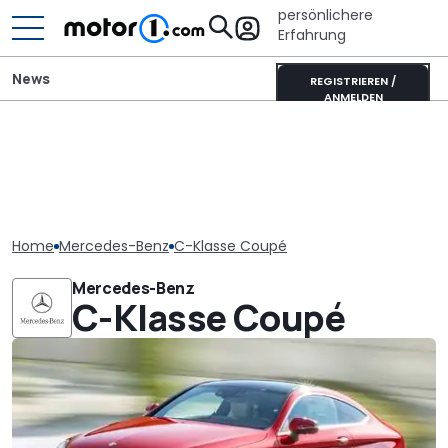
persönlichere
Erfahrung
News
REGISTRIEREN /
ANMELDEN
Home
Mercedes-Benz
C-Klasse Coupé
Mercedes-Benz
C-Klasse Coupé