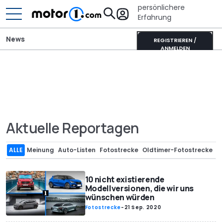
persönlichere
Erfahrung
News
REGISTRIEREN /
ANMELDEN
Aktuelle Reportagen
ALLE
Meinung
Auto-Listen
Fotostrecke
Oldtimer-Fotostrecke
10 nicht existierende
Modellversionen, die wir uns
wünschen würden
Fotostrecke
-
21 Sep. 2020