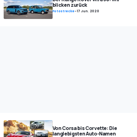
blicken zurück
Fotostrecke
-
17 Jun. 2020
Von Corsa bis Corvette: Die
langlebigsten Auto-Namen