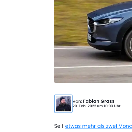
Von
:
Fabian Grass
20. Feb. 2022
um
10:03 Uhr
Seit
etwas mehr als zwei Mon