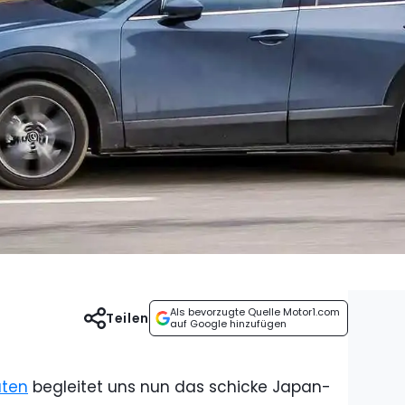
Als bevorzugte Quelle Motor1.com
Teilen
auf Google hinzufügen
aten
begleitet uns nun das schicke Japan-