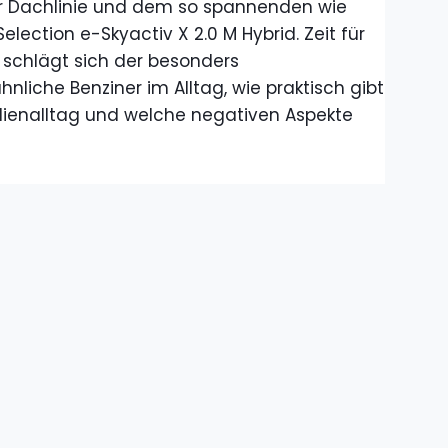
 Dachlinie und dem so spannenden wie
election e-Skyactiv X 2.0 M Hybrid. Zeit für
e schlägt sich der besonders
hnliche Benziner im Alltag, wie praktisch gibt
lienalltag und welche negativen Aspekte