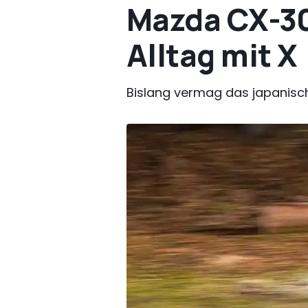
Mazda CX-30
Alltag mit X
Bislang vermag das japanisc