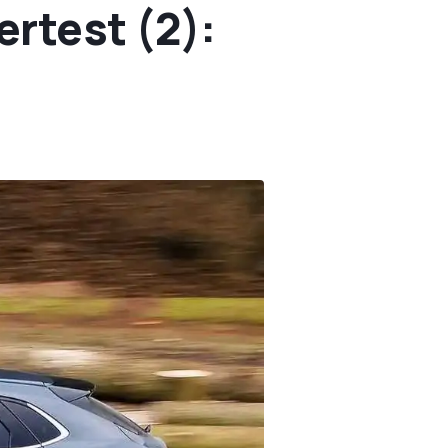
rtest (2):