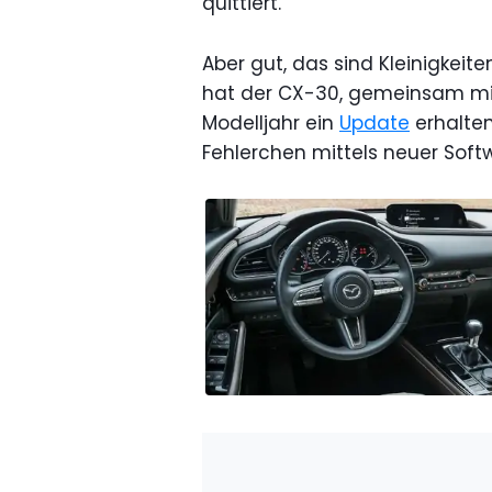
quittiert.
Aber gut, das sind Kleinigkei
hat der CX-30, gemeinsam mi
Modelljahr ein
Update
erhalten
Fehlerchen mittels neuer Soft