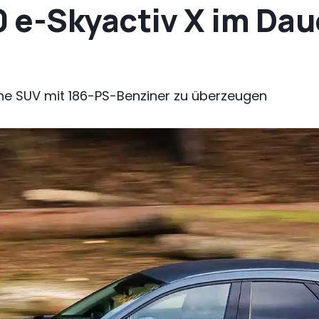
 e-Skyactiv X im Daue
he SUV mit 186-PS-Benziner zu überzeugen