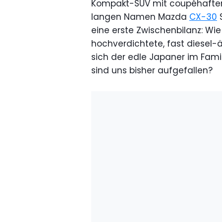
Kompakt-SUV mit coupéhafter
langen Namen Mazda
CX-30
S
eine erste Zwischenbilanz: Wi
hochverdichtete, fast diesel-ä
sich der edle Japaner im Fami
sind uns bisher aufgefallen?