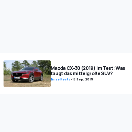
Mazda CX-30 (2019) im Test: Was
taugt das mittelgroße SUV?
Einzeltests
-
13 Sep. 2019