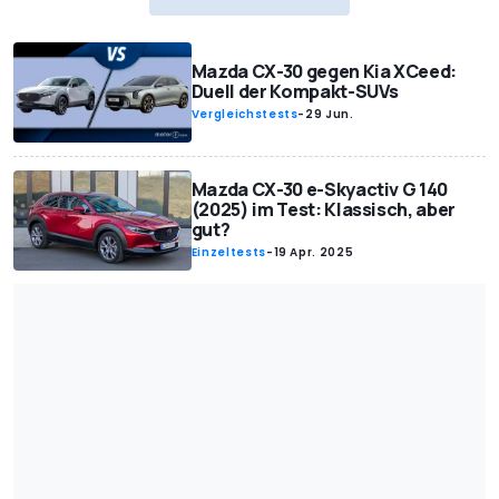
Mazda CX-30 gegen Kia XCeed:
Duell der Kompakt-SUVs
Vergleichstests
-
29 Jun.
Mazda CX-30 e-Skyactiv G 140
(2025) im Test: Klassisch, aber
gut?
Einzeltests
-
19 Apr. 2025