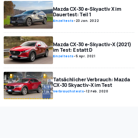
Mazda CX-30 e-Skyactiv X im
Dauertest: Teil 1
Einzeltests
-
23 Jan. 2022
Mazda CX-30 e-Skyactiv-X (2021)
im Test: E statt D
Einzeltests
-
5 Apr. 2021
Tatsächlicher Verbrauch: Mazda
CX-30 Skyactiv-X im Test
Verbrauchstests
-
12 Feb. 2020