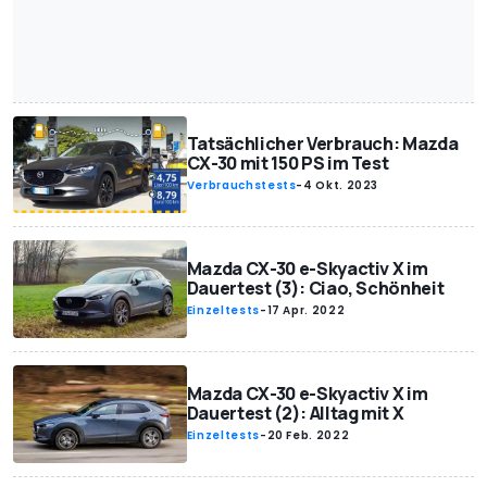
Tatsächlicher Verbrauch: Mazda
CX-30 mit 150 PS im Test
Verbrauchstests
-
4 Okt. 2023
Mazda CX-30 e-Skyactiv X im
Dauertest (3): Ciao, Schönheit
Einzeltests
-
17 Apr. 2022
Mazda CX-30 e-Skyactiv X im
Dauertest (2): Alltag mit X
Einzeltests
-
20 Feb. 2022