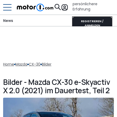
persönlichere
Erfahrung
News
REGISTRIEREN /
ANMELDEN
Home
Mazda
CX-30
Bilder
Bilder - Mazda CX-30 e-Skyactiv
X 2.0 (2021) im Dauertest, Teil 2