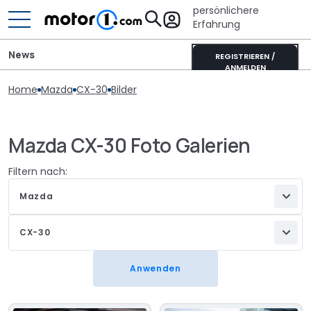
persönlichere
Erfahrung
News
REGISTRIEREN /
ANMELDEN
Home
Mazda
CX-30
Bilder
Mazda CX-30 Foto Galerien
Filtern nach:
Mazda
CX-30