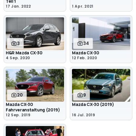
Teil 1
17 Jan. 2022
1 Apr. 2021
3
34
H&R Mazda CX-30
Mazda CX-30
4 Sep. 2020
12 Feb. 2020
20
9
Mazda CX-30
Mazda CX-30 (2019)
Fahrveranstaltung (2019)
12 Sep. 2019
16 Jul. 2019