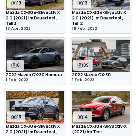
19
13
Mazda CX-30 e-Skyactiv X
Mazda CX-30 e-Skyactiv X
2.0 (2021) im Dauertest,
2.0 (2021) im Dauertest,
Teil 3
Teil 2
13 Apr. 2022
18 Feb. 2022
6
39
2022 Mazda CX-30 Homura
2022 Mazda CX-30
1 Feb. 2022
1 Feb. 2022
16
14
Mazda CX-30 e-Skyactiv X
Mazda CX-30 e-Skyactiv-X
2.0 (2021) im Dauertest,
(2021) im Test